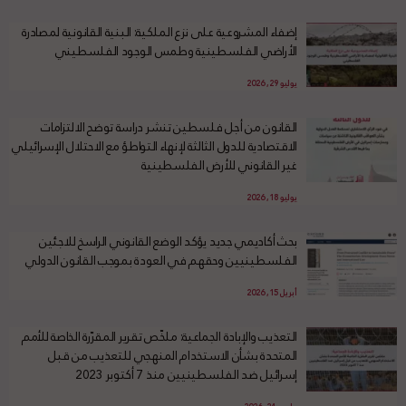
إضفاء المشروعية على نزع الملكية: البنية القانونية لمصادرة
الأراضي الفلسطينية وطمس الوجود الفلسطيني
يوليو 29, 2026
القانون من أجل فلسطين تنشر دراسة توضح الالتزامات
الاقتصادية للدول الثالثة لإنهاء التواطؤ مع الاحتلال الإسرائيلي
غير القانوني للأرض الفلسطينية
يوليو 18, 2026
بحث أكاديمي جديد يؤكد الوضع القانوني الراسخ للاجئين
الفلسطينيين وحقهم في العودة بموجب القانون الدولي
أبريل 15, 2026
التعذيب والإبادة الجماعية: ملخّص تقرير المقرّرة الخاصة للأمم
المتحدة بشأن الاستخدام المنهجي للتعذيب من قبل
إسرائيل ضد الفلسطينيين منذ 7 أكتوبر 2023