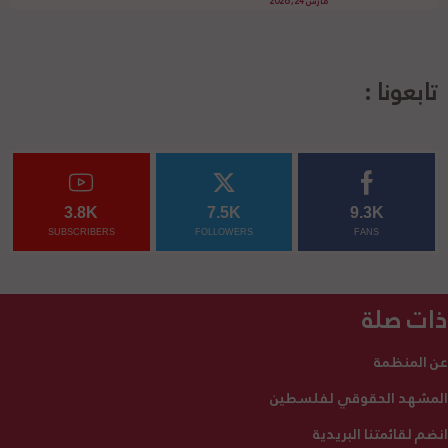
مارس 24, 2026
تابعونا :
3.8K
7.5K
9.3K
SUBSCRIBERS
FOLLOWERS
FANS
ذات صلة
عن المنظمة
المشهد الحقوقي لفلسطين
انضم لقائمتنا البريدية