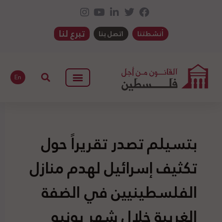
تبرع لنا
أنشطتنا
اتصل بنا
En
بتسيلم تصدر تقريراً حول
تكثيف إسرائيل لهدم منازل
الفلسطينيين في الضفة
الغربية خلال شهر يونيو