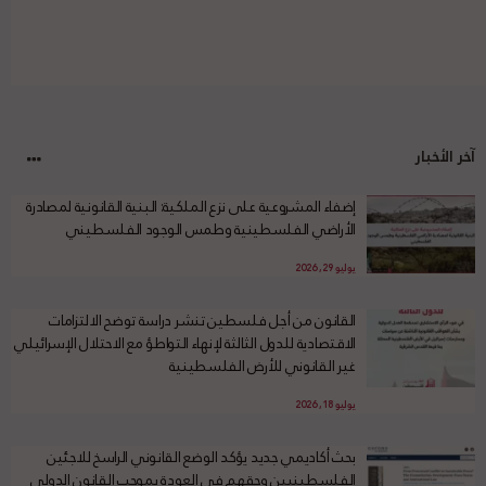
آخر الأخبار
إضفاء المشروعية على نزع الملكية: البنية القانونية لمصادرة
الأراضي الفلسطينية وطمس الوجود الفلسطيني
يوليو 29, 2026
القانون من أجل فلسطين تنشر دراسة توضح الالتزامات
الاقتصادية للدول الثالثة لإنهاء التواطؤ مع الاحتلال الإسرائيلي
غير القانوني للأرض الفلسطينية
يوليو 18, 2026
بحث أكاديمي جديد يؤكد الوضع القانوني الراسخ للاجئين
الفلسطينيين وحقهم في العودة بموجب القانون الدولي