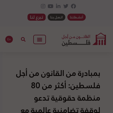
تبرع لنا
أنشطتنا
اتصل بنا
En
بمبادرة من القانون من أجل
فلسطين: أكثر من 80
منظمة حقوقية تدعو
لوقفة تضامنية عالمية مع