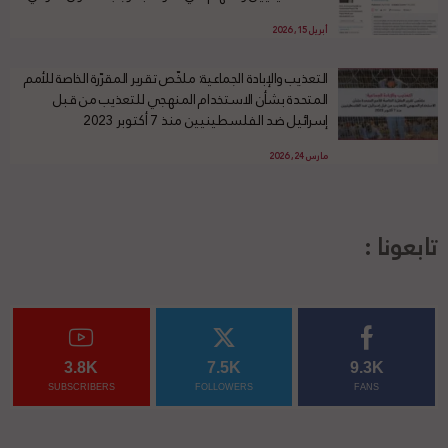
أبريل 15, 2026
التعذيب والإبادة الجماعية: ملخّص تقرير المقرّرة الخاصة للأمم
المتحدة بشأن الاستخدام المنهجي للتعذيب من قبل
إسرائيل ضد الفلسطينيين منذ 7 أكتوبر 2023
مارس 24, 2026
تابعونا :
3.8K
7.5K
9.3K
SUBSCRIBERS
FOLLOWERS
FANS