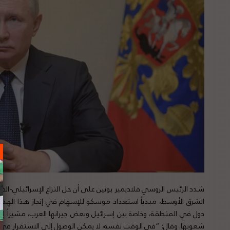
شدد الرئيس الروسي فلاديمير بوتين على أن حل النزاع الإسرائيلي-ال
الشرق الأوسط، مبدياً استعداد موسكو للإسهام في إنجاز هذا الهدف. 
دول في المنطقة، وخاصة بين إسرائيل وبعض جيرانها العرب، مشيراً إل
شعوبها. وقال: “في الوقت نفسه، لا يمكن الوصول إلى الاستقرار في 