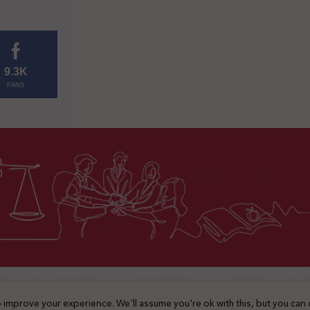
9.3K
FANS
2025 © جميع الحقوق محفوظة
 improve your experience. We'll assume you're ok with this, but you can 