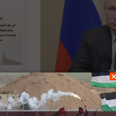
فلسطيني يمثل شرطاً ضرورياً لتحقيق الاستقرار في
وأكد بوتين، أن روسيا ترحب بتطبيع العلاقات بين
ى أن إقامة روابط بين الدول تصب دائما في مصلحة
المنطقة، على الأرجح، دون حل النزاع الفلسطيني-