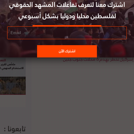
اشترك معنا لتعرف تفاعلات المشهد الحقوقي
طراف، وثمة مسائل تتطلب اهتماماً خاصاً من قبل
لأساسية بين الفلسطينيين والإسرائيليين، وخاصة
لفلسطين محليا ودوليا بشكل أسبوعي
افتاً إلى أن أحد العوامل المهمة في هذا المجال
نا
إسرائيل تخطر بهدم 6 محلات جنوب جنين
تابعونا :