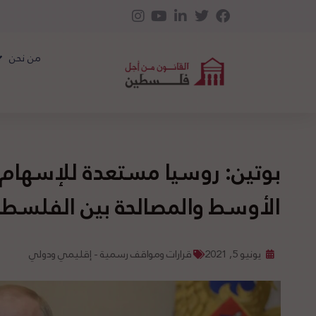
من نحن
بوتين: روسيا مستعدة للإسهام 
الأوسط والمصالحة بين الفلسطي
يونيو 5, 2021
قرارات ومواقف رسمية - إقليمي ودولي