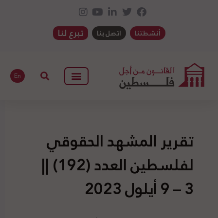
تبرع لنا
أنشطتنا
اتصل بنا
En
تقرير المشهد الحقوقي
لفلسطين العدد (192) ||
3 – 9 أيلول 2023