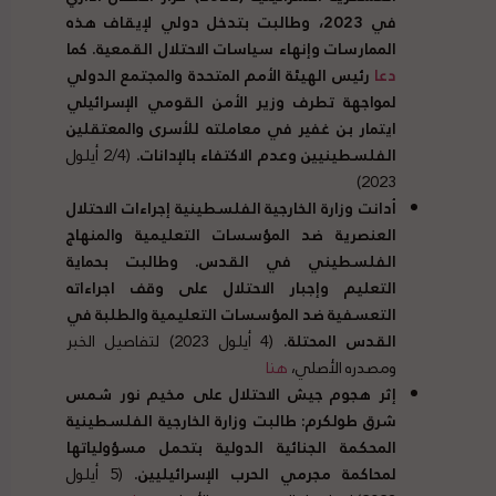
في
2023
، وطالبت بتدخل دولي لإيقاف هذه
الممارسات وإنهاء سياسات الاحتلال القمعية
.
كما
دعا
رئيس الهيئة الأمم المتحدة والمجتمع الدولي
لمواجهة تطرف وزير الأمن القومي الإسرائيلي
ايتمار بن غفير في معاملته للأسرى والمعتقلين
الفلسطينيين وعدم الاكتفاء بالإدانات
.
(2/4 أيلول
2023)
أدانت وزارة الخارجية الفلسطينية إجراءات الاحتلال
العنصرية ضد المؤسسات التعليمية والمنهاج
الفلسطيني في القدس
.
وطالبت بحماية
التعليم وإجبار الاحتلال على وقف اجراءاته
التعسفية ضد المؤسسات التعليمية والطلبة في
القدس المحتلة
.
(4 أيلول 2023) لتفاصيل الخبر
ومصدره الأصلي،
هنا
إثر هجوم جيش الاحتلال على مخيم نور شمس
شرق طولكرم
:
طالبت وزارة الخارجية الفلسطينية
المحكمة الجنائية الدولية بتحمل مسؤولياتها
لمحاكمة مجرمي الحرب الإسرائيليين
.
(5 أيلول