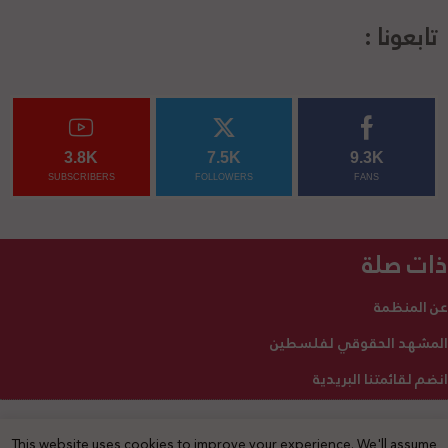
تابعونا :
3.8K
7.5K
9.3K
SUBSCRIBERS
FOLLOWERS
FANS
ذات صلة
عن المنظمة
المشهد الحقوقي لفلسطين
انضم لقائمتنا البريدية
This website uses cookies to improve your experience. We'll assume