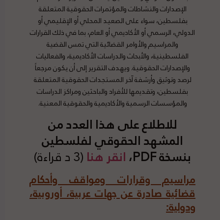
الإصدارات والنشاطات والمؤتمرات الحقوقية المتعلقة
بفلسطين، سواء على الصعيد المحلي أو الإقليمي أو
الدولي، الرسمي أو الأكاديمي أو العام، بما في ذلك القرارات
والمراسيم والأوامر القضائية التي تمس القضية
الفلسطينية، والأبحاث والدراسات الأكاديمية، والفعاليات
والإصدارات الحقوقية. ويهدف التقرير إلى أن يكون مرجعاً
لرصد وتوثيق وأرشفة آخر المستجدات الحقوقية المتعلقة
بفلسطين، وتقديمها للأفراد والباحثين ومراكز الدراسات
والمؤسسات الرسمية والأكاديمية والحقوقية المعنية.
للاطلاع على هذا العدد من
المشهد الحقوقي لفلسطين
بنسخة PDF،
انقر هنا
(3 د قراءة)
مراسيم وقرارات ومواقف وأحكام
قضائية صادرة عن جهات عربية، أوروبية،
ودولية
: