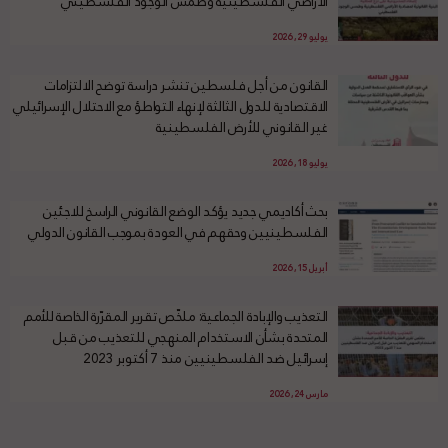
الأراضي الفلسطينية وطمس الوجود الفلسطيني
يوليو 29, 2026
القانون من أجل فلسطين تنشر دراسة توضح الالتزامات
الاقتصادية للدول الثالثة لإنهاء التواطؤ مع الاحتلال الإسرائيلي
غير القانوني للأرض الفلسطينية
يوليو 18, 2026
بحث أكاديمي جديد يؤكد الوضع القانوني الراسخ للاجئين
الفلسطينيين وحقهم في العودة بموجب القانون الدولي
أبريل 15, 2026
التعذيب والإبادة الجماعية: ملخّص تقرير المقرّرة الخاصة للأمم
المتحدة بشأن الاستخدام المنهجي للتعذيب من قبل
إسرائيل ضد الفلسطينيين منذ 7 أكتوبر 2023
مارس 24, 2026