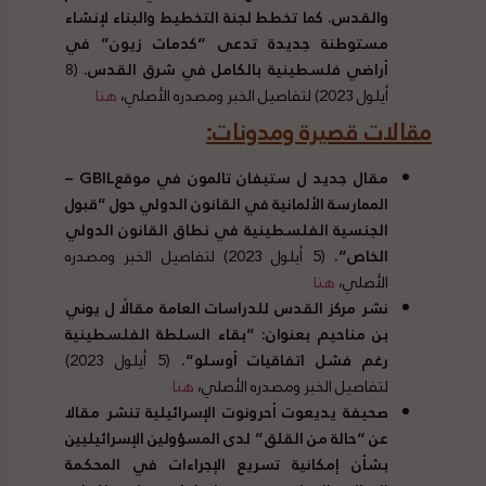
والقدس
.
كما تخطط لجنة التخطيط والبناء لإنشاء
مستوطنة جديدة تدعى
“
كدمات زيون
”
في
أراضي فلسطينية بالكامل في شرق القدس
.
(8
أيلول 2023) لتفاصيل الخبر ومصدره الأصلي،
هنا
مقالات قصيرة ومدونات
:
مقال جديد ل ستيفان تالمون في موقع
GBIL
–
الممارسة الألمانية في القانون الدولي حول
“
قبول
الجنسية الفلسطينية في نطاق القانون الدولي
الخاص
“.
(5 أيلول 2023) لتفاصيل الخبر ومصدره
الأصلي،
هنا
نشر مركز القدس للدراسات العامة مقالًا ل يوني
بن مناحيم بعنوان
: “
بقاء السلطة الفلسطينية
رغم فشل اتفاقيات أوسلو
“.
(5 أيلول 2023)
لتفاصيل الخبر ومصدره الأصلي،
هنا
صحيفة يديعوت أحرونوت الإسرائيلية تنشر مقالا
عن
“
حالة من القلق
”
لدى المسؤولين الإسرائيليين
بشأن إمكانية تسريع الإجراءات في المحكمة