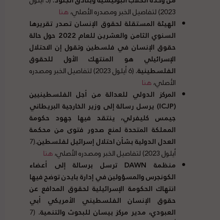
2023) لتفاصيل الخبر ومصدره الأصلي،
هنا
الهيئة المستقلة لحقوق الإنسان تصدر تقريرها
السنوي الثامن والعشرين للعام
2022
حول حالة
حقوق الإنسان في فلسطين وتقول إن الاحتلال
الإسرائيلي هو المنتهك الأول للحقوق
الفلسطينية
.
(6 أيلول 2023) لتفاصيل الخبر ومصدره
الأصلي،
هنا
المركز الدولي للعدالة من أجل الفلسطينيين
(
ICJP
)
يرسل رسالة إلى وزير الخارجية البريطاني
جيمس كليفرلي، ينتقد فيها جهود حكومة
المملكة المتحدة لمنع صدور فتوى من محكمة
العدل الدولية بشأن احتلال إسرائيل لفلسطين
.
(7
أيلول 2023) لتفاصيل الخبر ومصدره الأصلي،
هنا
منظمة DAWN ترسل برسالة إلى أعضاء
الكونجرس والمسؤولين في إدارة بايدن توضح فيها
انتهاك الحكومة الإسرائيلية لحقوق المدافع عن
حقوق الإنسان الفلسطيني الأمريكي أبي
العبودي، مدير مركز بيسان للبحوث والتنمية
.
(7