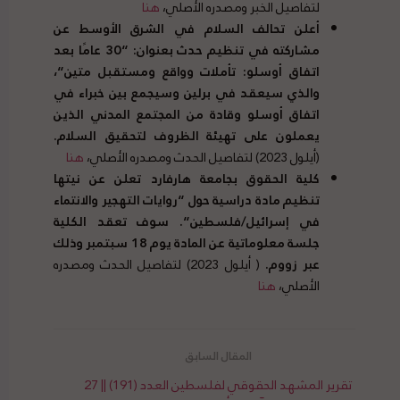
لتفاصيل الخبر ومصدره الأصلي،
هنا
أعلن تحالف السلام في الشرق الأوسط عن
مشاركته في تنظيم حدث بعنوان
: “30
عامًا بعد
اتفاق أوسلو
:
تأملات وواقع ومستقبل متين
“
،
والذي سيعقد في برلين وسيجمع بين خبراء في
اتفاق أوسلو وقادة من المجتمع المدني الذين
يعملون على تهيئة الظروف لتحقيق السلام
.
(أيلول 2023) لتفاصيل الحدث ومصدره الأصلي،
هنا
كلية الحقوق بجامعة هارفارد تعلن عن نيتها
تنظيم مادة دراسية حول
“
روايات التهجير والانتماء
في إسرائيل
/
فلسطين
“.
سوف تعقد الكلية
جلسة معلوماتية عن المادة يوم
18
سبتمبر
وذلك
عبر زووم
.
( أيلول 2023) لتفاصيل الحدث ومصدره
الأصلي،
هنا
تقرير المشهد الحقوقي لفلسطين العدد (191) || 27