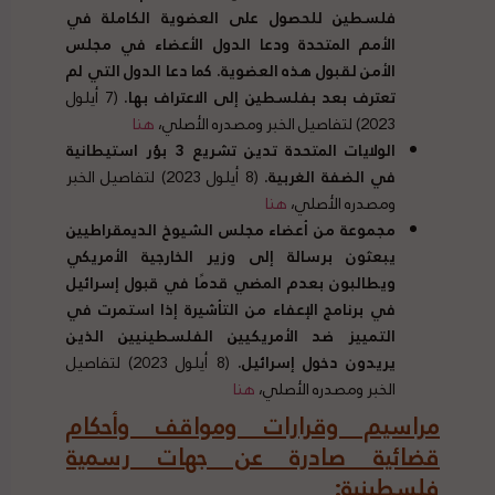
فلسطين للحصول على العضوية الكاملة في
الأمم المتحدة ودعا الدول الأعضاء في مجلس
الأمن لقبول هذه العضوية
.
كما دعا الدول التي لم
تعترف بعد بفلسطين إلى الاعتراف بها
.
(7 أيلول
2023) لتفاصيل الخبر ومصدره الأصلي،
هنا
الولايات المتحدة تدين تشريع
3
بؤر استيطانية
في الضفة الغربية
.
(8 أيلول 2023) لتفاصيل الخبر
ومصدره الأصلي،
هنا
مجموعة من أعضاء مجلس الشيوخ الديمقراطيين
يبعثون برسالة إلى وزير الخارجية الأمريكي
ويطالبون بعدم المضي قدمًا في قبول إسرائيل
في برنامج الإعفاء من التأشيرة إذا استمرت في
التمييز ضد الأمريكيين الفلسطينيين الذين
يريدون دخول إسرائيل.
(8 أيلول 2023) لتفاصيل
الخبر ومصدره الأصلي،
هنا
مراسيم وقرارات ومواقف وأحكام
قضائية صادرة عن جهات رسمية
فلسطينية
: