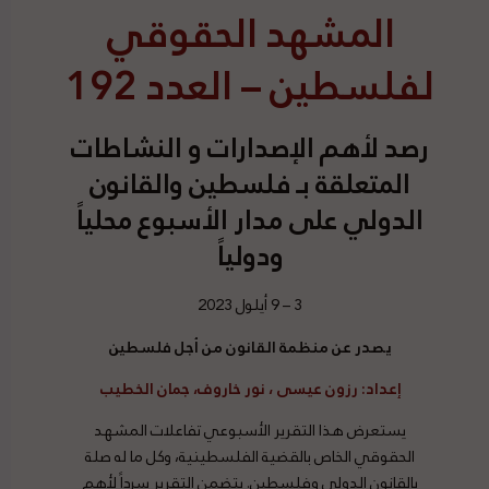
المشهد الحقوقي
لفلسطين – العدد 192
رصد
لأهم الإصدارات و النشاطات
المتعلقة بـ فلسطين والقانون
الدولي على مدار الأسبوع محلياً
ودولياً
3 – 9 أيلول 2023
يصدر عن منظمة القانون من أجل فلسطين
إعداد
:
رزون عيسى ، نور خاروف، جمان الخطيب
يستعرض هذا التقرير الأسبوعي تفاعلات المشهد
الحقوقي الخاص بالقضية الفلسطينية، وكل ما له صلة
بالقانون الدولي وفلسطين. يتضمن التقرير سرداً لأهم