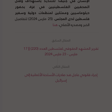
الإنسان في جنيف؛ للتنديد باستهداف وقتل
الصحفيين الفلسطينيين في غزة، بحضور
دبلوماسيين وممثلين لمنظمات دولية وسفير
فلسطين لدى المجلس
.
(25 مارس 2024) لتفاصيل
الخبر ومصدره الأصلي،
هنا
تقرير المشهد الحقوقي لفلسطين العدد (220) || 17
مارس - 23 مارس 2024
إجراء قانوني عاجل ضد صادرات الأسلحة الألمانية إلى
إسرائيل