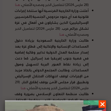
(28 مارس 2024) لتفاصيل الخبر ومصدره الأصلي،
هنا
أعلنت وزارة الخارجية الفرنسية أنها ستتخذ إجراءات
قانونية ضد أي جنود مزدوجي الجنسية
(
الفرنسيين
الإسرائيليين
)
الذين يشاركون في أفعال في غزة
تشكل جرائم حرب
.
(28 مارس 2024) لتفاصيل الخبر
ومصدره الأصلي،
هنا
طالبت وزارة الخارجية السعودية بزيادة دخول
المساعدات الإنسانية والإغاثية إلى قطاع غزة بعد
إصدار محكمة العدل الدولية تدابير وقائية إضافية
في قضية جنوب إفريقيا ضد إسرائيل
.
كما دعت
إلى زيادة نقاط العبور البرية لتسهيل وصول
المساعدات
.
وطالبت المجتمع الدولي باتخاذ مزيد
من الإجراءات لوقف انتهاكات الاحتلال الإسرائيلي
وتطبيق قرار مجلس الأمن بوقف إطلاق النار
.
(29
مارس 2024) لتفاصيل الخبر ومصدره الأصلي،
هنا
طالبت منظمة التعاون الإسلامي بضرورة وقف
جريمة الإبادة الجماعية التي يرتكبها الاحتلال
الإسرائيلي ضد الشعب الفلسطيني في قطاع