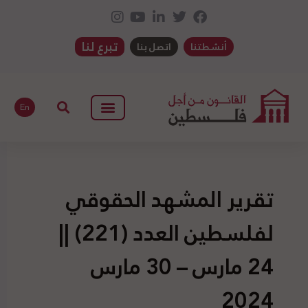
تبرع لنا
أنشطتنا
اتصل بنا
En
تقرير المشهد الحقوقي
لفلسطين العدد (221) ||
24 مارس – 30 مارس
2024