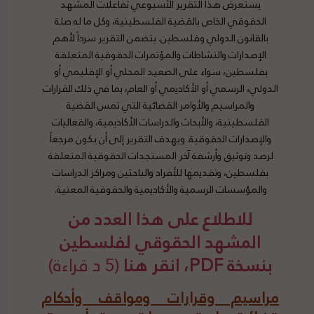
يستعرض هذا التقرير الأسبوعي تفاعلات المشهد
الحقوقي الخاص بالقضية الفلسطينية، وكل ما له صلة
بالقانون الدولي وفلسطين. يتضمن التقرير سرداً لأهم
الإصدارات والنشاطات والمؤتمرات الحقوقية المتعلقة
بفلسطين، سواء على الصعيد المحلي أو الإقليمي أو
الدولي، الرسمي أو الأكاديمي أو العام، بما في ذلك القرارات
والمراسيم والأوامر القضائية التي تمس القضية
الفلسطينية، والأبحاث والدراسات الأكاديمية، والفعاليات
والإصدارات الحقوقية. ويهدف التقرير إلى أن يكون مرجعاً
لرصد وتوثيق وأرشفة آخر المستجدات الحقوقية المتعلقة
بفلسطين، وتقديمها للأفراد والباحثين ومراكز الدراسات
والمؤسسات الرسمية والأكاديمية والحقوقية المعنية.
للاطلاع على هذا العدد من
المشهد الحقوقي لفلسطين
بنسخة PDF، انقر هنا
(5 د قراءة)
مراسيم وقرارات ومواقف وأحكام