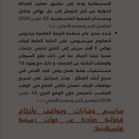
الاستيطانية ودعا إلى تطبيق معايير العدالة
الدولية من أجل التوصل إلى حل نهائي وعادل
ومستدام للقضية الفلسطينية
.
(30 مارس 2024)
لتفاصيل الخبر ومصدره الأصلي،
هنا
شدد مدير عام منظمة الصحة العالمية تيدروس
أدهانوم جبريسيوس، على الحاجة الملحة لإجلاء
حوالي
9
آلاف مريض إلى الخارج لتلقي خدمات
صحية تنقذ الحياة، بما في ذلك علاج السرطان
والإصابات الناتجة عن القصف؛ و ذلك
مع وجود
10
مستشفيات فقط تعمل وفي الحد الأدنى في
جميع أنحاء القطاع
.
وحث إسرائيل على تسريع
موافقات الإجلاء لضمان تلقي العلاج في الوقت
المناسب للمرضى ذوي الوضع الحرج
.
(30 مارس
2024) لتفاصيل الخبر ومصدره الأصلي،
هنا
مراسيم وقرارات ومواقف وأحكام
قضائية صادرة عن جهات رسمية
فلسطينية
: