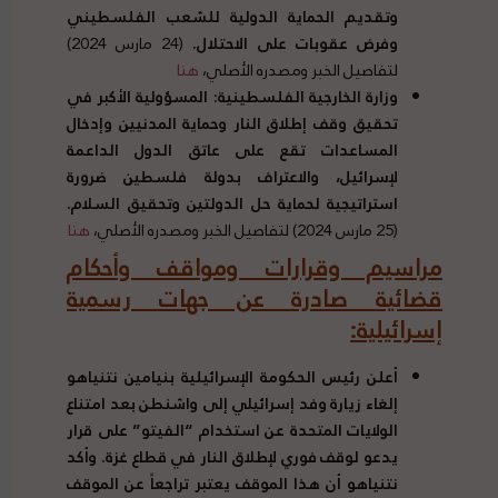
وتقديم الحماية الدولية للشعب الفلسطيني
وفرض عقوبات على الاحتلال
.
(24 مارس 2024)
لتفاصيل الخبر ومصدره الأصلي،
هنا
وزارة الخارجية الفلسطينية
:
المسؤولية الأكبر في
تحقيق وقف إطلاق النار وحماية المدنيين وإدخال
المساعدات تقع على عاتق الدول الداعمة
لإسرائيل، والاعتراف بدولة فلسطين ضرورة
استراتيجية لحماية حل الدولتين وتحقيق السلام
.
(25 مارس 2024) لتفاصيل الخبر ومصدره الأصلي،
هنا
مراسيم وقرارات ومواقف وأحكام
قضائية صادرة عن جهات رسمية
إسرائيلية
:
أعلن رئيس الحكومة الإسرائيلية بنيامين نتنياهو
إلغاء زيارة وفد إسرائيلي إلى واشنطن بعد امتناع
الولايات المتحدة عن استخدام
“
الفيتو
”
على قرار
يدعو لوقف فوري لإطلاق النار في قطاع غزة
.
وأكد
نتنياهو أن هذا الموقف يعتبر تراجعاً عن الموقف