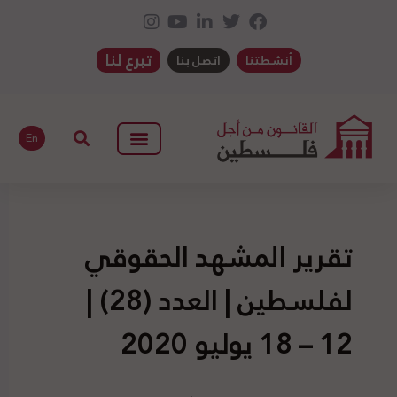
تبرع لنا
أنشطتنا
اتصل بنا
En
تقرير المشهد الحقوقي
لفلسطين | العدد (28) |
12 – 18 يوليو 2020