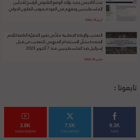
بحث أكاديمي جديد يؤكد الوضع القانوني الراسخ للاجئين
الفلسطينيين وحقهم في العودة بموجب القانون الدولي
أبريل 15, 2026
التعذيب والإبادة الجماعية: ملخّص تقرير المقرّرة الخاصة للأمم
المتحدة بشأن الاستخدام المنهجي للتعذيب من قبل
إسرائيل ضد الفلسطينيين منذ 7 أكتوبر 2023
مارس 24, 2026
تابعونا :
3.8K
7.5K
9.3K
SUBSCRIBERS
FOLLOWERS
FANS