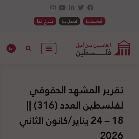
تبرع لنا
أنشطتنا
اتصل بنا
En
تقرير المشهد الحقوقي
لفلسطين العدد (316) ||
18 – 24 يناير/كانون الثاني
2026