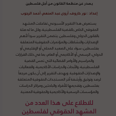
يصدر عن منظمة القانون من أجل فلسطين
إعداد
: نور خاروف، أروى عبد المنعم، أحمد الرجوب
يستعرض هذا التقرير الأسبوعي تفاعلات المشهد
الحقوقي الخاص بالقضية الفلسطينية، وكل ما له صلة
بالقانون الدولي وفلسطين. يتضمن التقرير سرداً لأهم
الإصدارات والنشاطات والمؤتمرات الحقوقية المتعلقة
بفلسطين، سواء على الصعيد المحلي أو الإقليمي أو
الدولي، الرسمي أو الأكاديمي أو العام، بما في ذلك القرارات
والمراسيم والأوامر القضائية التي تمس القضية
الفلسطينية، والأبحاث والدراسات الأكاديمية، والفعاليات
والإصدارات الحقوقية. ويهدف التقرير إلى أن يكون مرجعاً
لرصد وتوثيق وأرشفة آخر المستجدات الحقوقية المتعلقة
بفلسطين، وتقديمها للأفراد والباحثين ومراكز الدراسات
والمؤسسات الرسمية والأكاديمية والحقوقية المعنية.
للاطلاع على هذا العدد من
المشهد الحقوقي لفلسطين