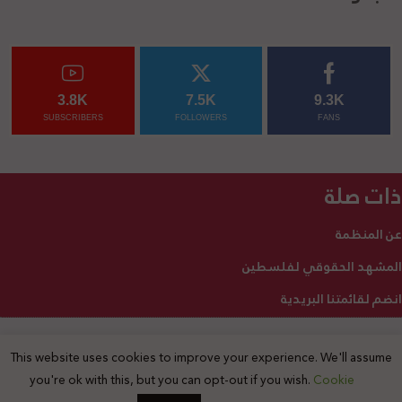
3.8K
7.5K
9.3K
SUBSCRIBERS
FOLLOWERS
FANS
ذات صلة
عن المنظمة
المشهد الحقوقي لفلسطين
انضم لقائمتنا البريدية
This website uses cookies to improve your experience. We'll assume
2025 © جميع الحقوق محفوظة
you're ok with this, but you can opt-out if you wish.
Cookie