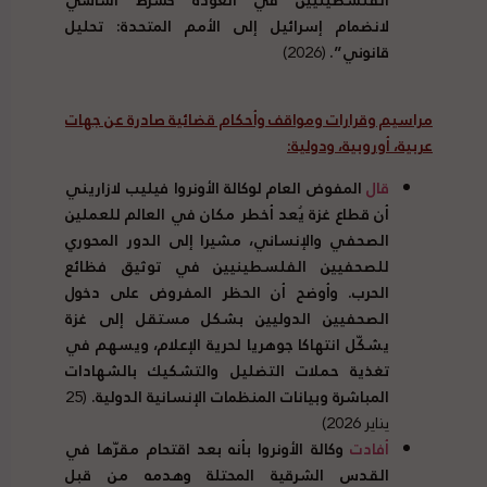
لانضمام إسرائيل إلى الأمم المتحدة: تحليل
قانوني”.
(2026)
مراسيم وقرارات ومواقف وأحكام قضائية صادرة عن جهات
عربية، أوروبية، ودولية:
قال
المفوض العام لوكالة الأونروا فيليب لازاريني
أن قطاع غزة يُعد أخطر مكان في العالم للعملين
الصحفي والإنساني، مشيرا إلى الدور المحوري
للصحفيين الفلسطينيين في توثيق فظائع
الحرب. وأوضح أن الحظر المفروض على دخول
الصحفيين الدوليين بشكل مستقل إلى غزة
يشكّل انتهاكا جوهريا لحرية الإعلام، ويسهم في
تغذية حملات التضليل والتشكيك بالشهادات
المباشرة وبيانات المنظمات الإنسانية الدولية.
(25
يناير 2026)
أفادت
وكالة الأونروا بأنه بعد اقتحام مقرّها في
القدس الشرقية المحتلة وهدمه من قبل