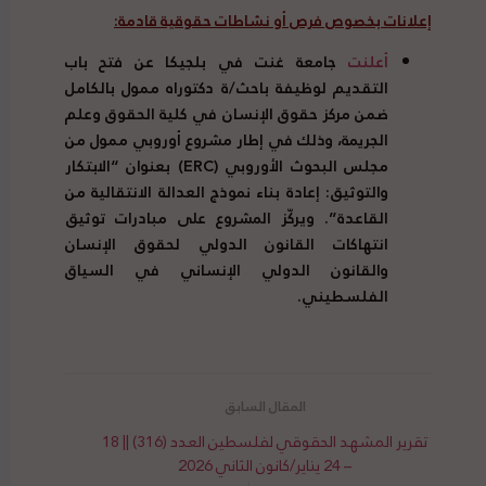
إعلانات بخصوص فرص أو نشاطات حقوقية قادمة:
أعلنت
جامعة غنت في بلجيكا عن فتح باب
التقديم لوظيفة باحث/ة دكتوراه ممول بالكامل
ضمن مركز حقوق الإنسان في كلية الحقوق وعلم
الجريمة، وذلك في إطار مشروع أوروبي ممول من
مجلس البحوث الأوروبي (
ERC
) بعنوان “الابتكار
والتوثيق: إعادة بناء نموذج العدالة الانتقالية من
القاعدة”. ويركّز المشروع على مبادرات توثيق
انتهاكات القانون الدولي لحقوق الإنسان
والقانون الدولي الإنساني في السياق
الفلسطيني.
تقرير المشهد الحقوقي لفلسطين العدد (316) || 18
– 24 يناير/كانون الثاني 2026