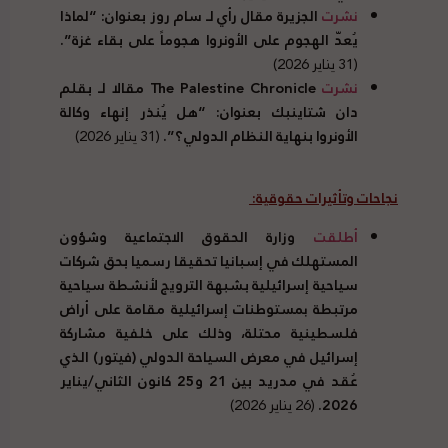
نشرت
الجزيرة مقال رأي لـ سام روز بعنوان: “لماذا
يُعدّ الهجوم على الأونروا هجوماً على بقاء غزة”.
(31 يناير 2026)
نشرت
The Palestine Chronicle
مقالا لـ بقلم
دان شتاينبك بعنوان: “هل يُنذر إنهاء وكالة
الأونروا بنهاية النظام الدولي؟”.
(31 يناير 2026)
نجاحات وتأثيرات حقوقية:
أطلقت
وزارة الحقوق الاجتماعية وشؤون
المستهلك في إسبانيا تحقيقا رسميا بحق شركات
سياحية إسرائيلية بشبهة الترويج لأنشطة سياحية
مرتبطة بمستوطنات إسرائيلية مقامة على أراض
فلسطينية محتلة، وذلك على خلفية مشاركة
إسرائيل في معرض السياحة الدولي (فيتور) الذي
عُقد في مدريد بين 21 و25 كانون الثاني/يناير
2026.
(26 يناير 2026)