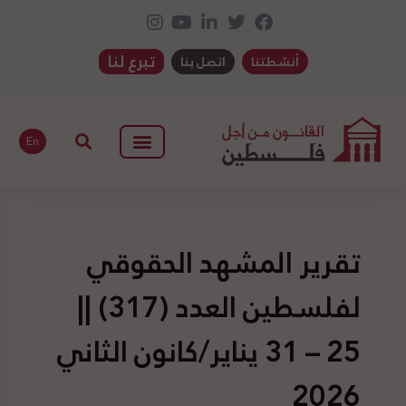
تبرع لنا
أنشطتنا
اتصل بنا
En
تقرير المشهد الحقوقي
لفلسطين العدد (317) ||
25 – 31 يناير/كانون الثاني
2026