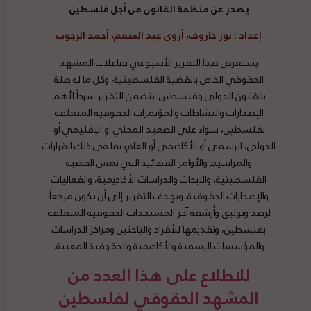
يصدر عن منظمة القانون من أجل فلسطين
إعداد
: نور خاروف، أروى عبد المنعم، أحمد الرجوب
يستعرض هذا التقرير الأسبوعي تفاعلات المشهد
الحقوقي الخاص بالقضية الفلسطينية، وكل ما له صلة
بالقانون الدولي وفلسطين. يتضمن التقرير سرداً لأهم
الإصدارات والنشاطات والمؤتمرات الحقوقية المتعلقة
بفلسطين، سواء على الصعيد المحلي أو الإقليمي أو
الدولي، الرسمي أو الأكاديمي أو العام، بما في ذلك القرارات
والمراسيم والأوامر القضائية التي تمس القضية
الفلسطينية، والأبحاث والدراسات الأكاديمية، والفعاليات
والإصدارات الحقوقية. ويهدف التقرير إلى أن يكون مرجعاً
لرصد وتوثيق وأرشفة آخر المستجدات الحقوقية المتعلقة
بفلسطين، وتقديمها للأفراد والباحثين ومراكز الدراسات
والمؤسسات الرسمية والأكاديمية والحقوقية المعنية.
للاطلاع على هذا العدد من
المشهد الحقوقي لفلسطين