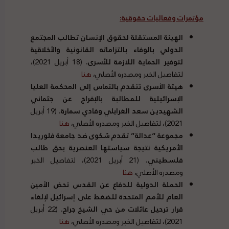
مؤتمرات وفعاليات حقوقية:
الهيئة
المستقلة لحقوق الإنسان تطالب المجتمع
الدولي بالوفاء بالتزاماته القانونية والأخلاقية
لتوفير الحماية اللازمة للأسرى.
(18 أبريل 2021)،
لتفاصيل الخبر ومصدره الأصلي،
هنا
هيئة ال
أسرى تتقدم بالتماس إلى المحكمة العليا
الإسرائيلية للمطالبة بالإفراج عن جثماني
الشهيدين سعد الغرابلي وفادي سمارة.
(19 أبريل
2021)، لتفاصيل الخبر ومصدره الأصلي،
هنا
مجموعة “عدالة” تقدم شكوى ضد جامعة فلوريدا
الأمريكية نتيجة سياستها العنصرية بحق طالب
فلسطيني.
(21 أبريل 2021)، لتفاصيل الخبر
ومصدره الأصلي،
هنا
الحملة الدولية للدفاع عن القدس تحض الأمين
العام للأمم المتحدة للضغط على إسرائيل لإلغاء
قرار ترحيل عائلات من حي الشيخ جراح.
(22 أبريل
2021)، لتفاصيل الخبر ومصدره الأصلي،
هنا