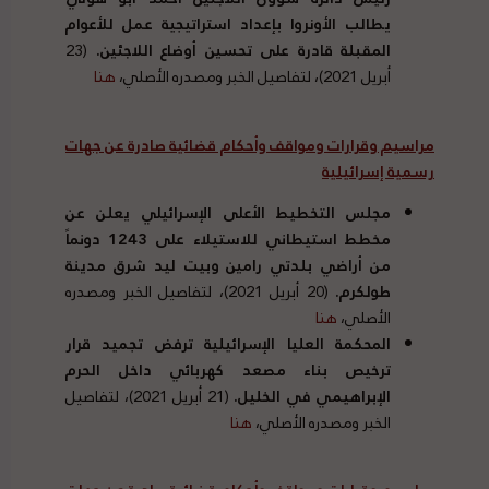
يطالب الأونروا بإعداد استراتيجية عمل للأعوام
المقبلة قادرة على تحسين
أوضاع اللاجئين.
(23
أبريل 2021)، لتفاصيل الخبر ومصدره الأصلي،
هنا
مراسيم وقرارات ومواقف وأحكام قضائية صادرة عن جهات
رسمية إسرائيلية
مجلس التخطيط الأعلى الإسرائيلي يعلن عن
مخطط استيطاني للاستيلاء على 1243 دونماً
من أراضي بلدتي رامين وبيت ليد شرق مدينة
طولكرم.
(20 أبريل 2021)، لتفاصيل الخبر ومصدره
الأصلي،
هنا
المحكمة العليا الإسرائيلية ترفض تجميد قرار
ترخيص بناء مصعد كهربائي داخل الحرم
الإبراهيمي في الخليل.
(21 أبريل 2021)، لتفاصيل
الخبر ومصدره الأصلي،
هنا