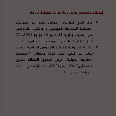
إعلانات بخصوص فرص ونشاطات حقوقية قادمة:
مركز الحق للقانون الدولي يعلن عن مدرسته
الصيفية السابعة للمهنيين والباحثين القانونيين
عبر الانترنت بتاريخ 31 مايو-12 يونيو 2021.
(17
أبريل 2021)، لتفاصيل الخبر ومصدره الأصلي،
هنا
اللجنة القانونية للتحالف الأوروبي لمناصرة الأسرى
تعلن عن نيتها عقد ندوة بعنوان: “المحكمة
الجنائية الدولية.. فرص تحقيق العدالة لأسرى
فلسطين”.
(20 أبريل 2021)، للمشاركة في الندوة،
عبر رابط الزووم،
هنا