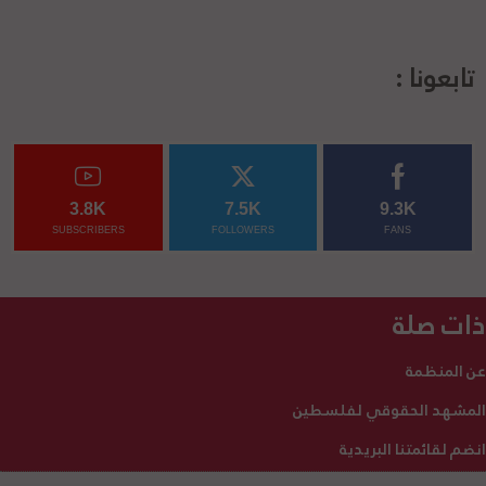
تابعونا :
3.8K
7.5K
9.3K
SUBSCRIBERS
FOLLOWERS
FANS
ذات صلة
عن المنظمة
المشهد الحقوقي لفلسطين
انضم لقائمتنا البريدية