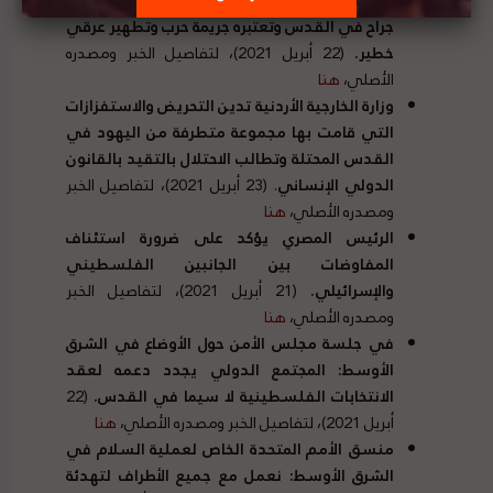
جراح في القدس وتعتبره جريمة حرب وتطهير عرقي
خطير.
(22 أبريل 2021)، لتفاصيل الخبر ومصدره
الأصلي،
هنا
وزارة الخارجية الأردنية تدين التحريض والاستفزازات
التي قامت بها مجموعة متطرفة من اليهود في
القدس المحتلة وتطالب الاحتلال بالتقيد بالقانون
الدولي الإنساني
. (23 أبريل 2021)، لتفاصيل الخبر
ومصدره الأصلي،
هنا
الرئيس المصري يؤكد على ضرورة استئناف
المفاوضات بين الجانبين الفلسطيني
والإسرائيلي.
(21 أبريل 2021)، لتفاصيل الخبر
ومصدره الأصلي،
هنا
في جلسة مجلس الأمن حول الأوضاع في الشرق
الأوسط: المجتمع الدولي يجدد دعمه لعقد
الانتخابات الفلسطينية لا سيما في القدس.
(22
أبريل 2021)، لتفاصيل الخبر ومصدره الأصلي،
هنا
منسق
الأمم المتحدة الخاص لعملية السلام في
الشرق الأوسط: نعمل مع جميع الأطراف لتهدئة