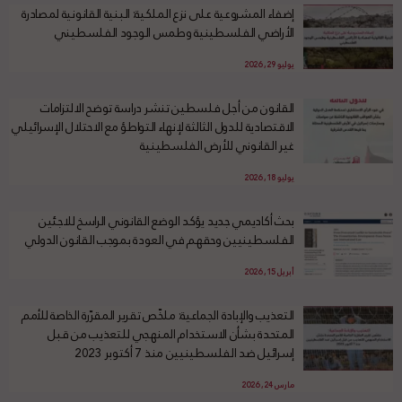
إضفاء المشروعية على نزع الملكية: البنية القانونية لمصادرة
الأراضي الفلسطينية وطمس الوجود الفلسطيني
يوليو 29, 2026
القانون من أجل فلسطين تنشر دراسة توضح الالتزامات
الاقتصادية للدول الثالثة لإنهاء التواطؤ مع الاحتلال الإسرائيلي
غير القانوني للأرض الفلسطينية
يوليو 18, 2026
بحث أكاديمي جديد يؤكد الوضع القانوني الراسخ للاجئين
الفلسطينيين وحقهم في العودة بموجب القانون الدولي
أبريل 15, 2026
التعذيب والإبادة الجماعية: ملخّص تقرير المقرّرة الخاصة للأمم
المتحدة بشأن الاستخدام المنهجي للتعذيب من قبل
إسرائيل ضد الفلسطينيين منذ 7 أكتوبر 2023
مارس 24, 2026