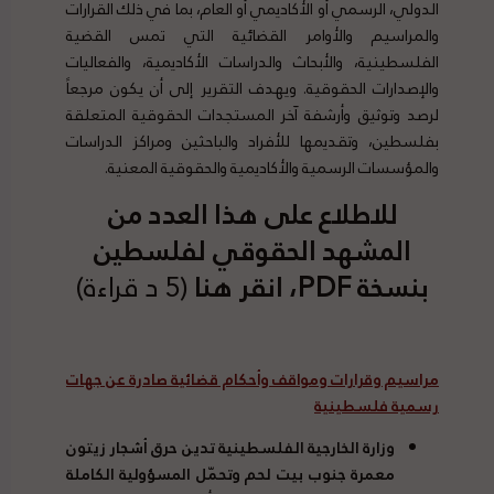
الدولي، الرسمي أو الأكاديمي أو العام، بما في ذلك القرارات
والمراسيم والأوامر القضائية التي تمس القضية
الفلسطينية، والأبحاث والدراسات الأكاديمية، والفعاليات
والإصدارات الحقوقية. ويهدف التقرير إلى أن يكون مرجعاً
لرصد وتوثيق وأرشفة آخر المستجدات الحقوقية المتعلقة
بفلسطين، وتقديمها للأفراد والباحثين ومراكز الدراسات
والمؤسسات الرسمية والأكاديمية والحقوقية المعنية.
للاطلاع على هذا العدد من
المشهد الحقوقي لفلسطين
بنسخة PDF،
انقر هنا
(5 د قراءة)
مراسيم وقرارات ومواقف وأحكام قضائية صادرة عن جهات
رسمية فلسطينية
وزارة الخارجية الفلسطينية تدين حرق أشجار زيتون
معمرة جنوب بيت لحم وتحمّل المسؤولية الكاملة