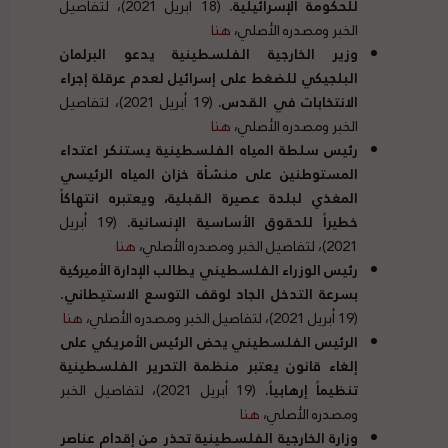
للحكومة الإسرائيلية.
(18 أبريل 2021)، لتفاصيل
الخبر ومصدره الأصلي،
هنا
وزير
الخارجية الفلسطينية
يدعو البرلمان
البلجيكي للضغط على إسرائيل لعدم عرقلة إجراء
الانتخابات في القدس.
(19 أبريل 2021)، لتفاصيل
الخبر ومصدره الأصلي،
هنا
رئيس
سلطة المياه الفلسطينية يستنكر اعتداء
المستوطنين على منشأة خزان المياه الرئيسي
المغذي لبلدة عصيرة القبلية، ويعتبره انتهاكاً
خطيراً للحقوق الأساسية الإنسانية.
(19 أبريل
2021)، لتفاصيل الخبر ومصدره الأصلي،
هنا
رئيس
الوزراء الفلسطيني يطالب الإدارة الأميركية
بسرعة التدخل الجاد لوقف التوسع الاستيطاني.
(19 أبريل 2021)، لتفاصيل الخبر ومصدره الأصلي،
هنا
الرئيس الفلسطيني يحض الرئيس الأمريكي على
إلغاء قانون يعتبر منظمة التحرير الفلسطينية
تنظيماً إرهابياً.
(19 أبريل 2021)، لتفاصيل الخبر
ومصدره الأصلي،
هنا
وزارة الخارجية الفلسطينية تحذر من إقدام عناصر