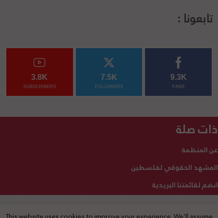
تابعونا :
3.8K
7.5K
9.3K
SUBSCRIBERS
FOLLOWERS
FANS
ذات صلة
عن المنظمة
المشهد الحقوقي لفلسطين
انضم لقائمتنا البريدية
This website uses cookies to improve your experience. We'll assume