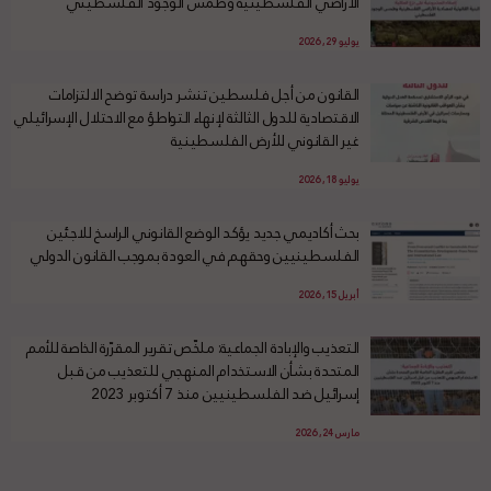
الأراضي الفلسطينية وطمس الوجود الفلسطيني
يوليو 29, 2026
القانون من أجل فلسطين تنشر دراسة توضح الالتزامات
الاقتصادية للدول الثالثة لإنهاء التواطؤ مع الاحتلال الإسرائيلي
غير القانوني للأرض الفلسطينية
يوليو 18, 2026
بحث أكاديمي جديد يؤكد الوضع القانوني الراسخ للاجئين
الفلسطينيين وحقهم في العودة بموجب القانون الدولي
أبريل 15, 2026
التعذيب والإبادة الجماعية: ملخّص تقرير المقرّرة الخاصة للأمم
المتحدة بشأن الاستخدام المنهجي للتعذيب من قبل
إسرائيل ضد الفلسطينيين منذ 7 أكتوبر 2023
مارس 24, 2026