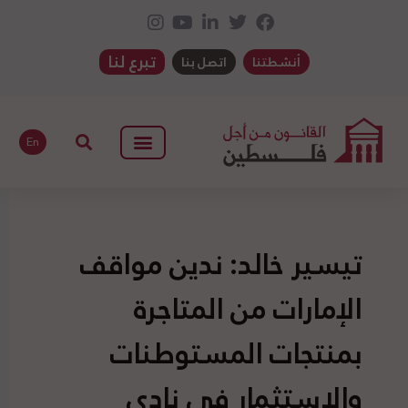
تبرع لنا
أنشطتنا
اتصل بنا
En
تيسير خالد: ندين مواقف
الإمارات من المتاجرة
بمنتجات المستوطنات
والاستثمار في نادي