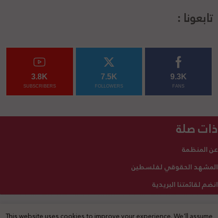
تابعونا :
3.8K
7.5K
9.3K
SUBSCRIBERS
FOLLOWERS
FANS
ذات صلة
عن المنظمة
المشهد الحقوقي لفلسطين
انضم لقائمتنا البريدية
This website uses cookies to improve your experience. We'll assume