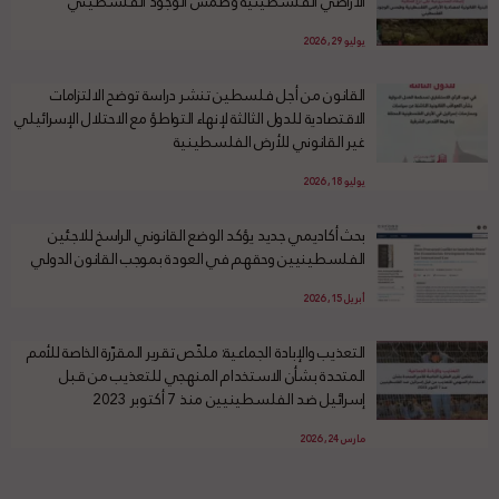
الأراضي الفلسطينية وطمس الوجود الفلسطيني
يوليو 29, 2026
القانون من أجل فلسطين تنشر دراسة توضح الالتزامات
الاقتصادية للدول الثالثة لإنهاء التواطؤ مع الاحتلال الإسرائيلي
غير القانوني للأرض الفلسطينية
يوليو 18, 2026
بحث أكاديمي جديد يؤكد الوضع القانوني الراسخ للاجئين
الفلسطينيين وحقهم في العودة بموجب القانون الدولي
أبريل 15, 2026
التعذيب والإبادة الجماعية: ملخّص تقرير المقرّرة الخاصة للأمم
المتحدة بشأن الاستخدام المنهجي للتعذيب من قبل
إسرائيل ضد الفلسطينيين منذ 7 أكتوبر 2023
مارس 24, 2026