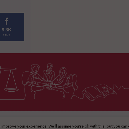
9.3K
FANS
2025 © جميع الحقوق محفوظة
 improve your experience. We'll assume you're ok with this, but you can 