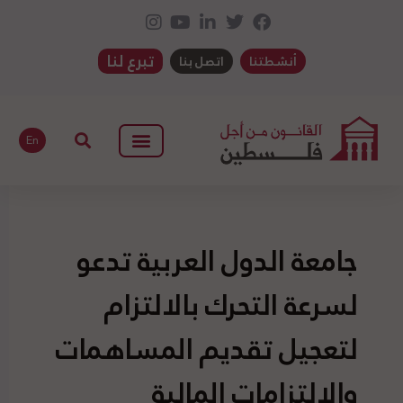
تبرع لنا
أنشطتنا
اتصل بنا
En
جامعة الدول العربية تدعو
لسرعة التحرك بالالتزام
لتعجيل تقديم المساهمات
والالتزامات المالية