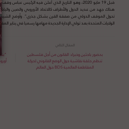
قبل 19 مايو 2020، وهو التاريخ الذي أعلن فيه الرئيس عباس
هناك جهد من عديد الدول والأطراف كالاتحاد الأوروبي والصين واليابا
تحول الموقف الدولي من صفقة القرن بشكل جذري”. وأوضح الشيخ أن
الولايات المتحدة بعد تولي الإدارة الجديدة مهامها رسميا في يناير الم
بحضور باحثين وخبراء: القانون من أجل فلسطين
"بتس
تنظم حلقة نقاشية حول الوضع القانوني لحركة
أورو
المقاطعة العالمية BDS حول العالم