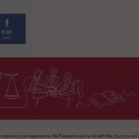
9.3K
FANS
2025 © جميع الحقوق محفوظة
 improve your experience. We'll assume you're ok with this, but you can 