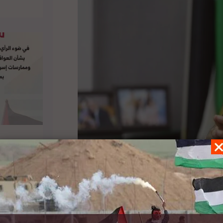
سالة رسمية وصلت للقيادة الفلسطينية من الحكومة
 وأضاف الشيخ أنه وعلى ضوء الاتصالات الدولية التي
 معها، واستنادا إلى ما ورد إلى القيادة من رسائل
عادة مسار العلاقة مع إسرائيل كما كان عليه الحال