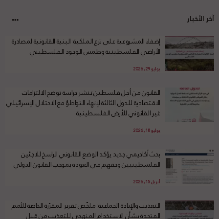
آخر الأخبار
إضفاء المشروعية على نزع الملكية: البنية القانونية لمصادرة
الأراضي الفلسطينية وطمس الوجود الفلسطيني
يوليو 29, 2026
القانون من أجل فلسطين تنشر دراسة توضح الالتزامات
الاقتصادية للدول الثالثة لإنهاء التواطؤ مع الاحتلال الإسرائيلي
غير القانوني للأرض الفلسطينية
يوليو 18, 2026
بحث أكاديمي جديد يؤكد الوضع القانوني الراسخ للاجئين
الفلسطينيين وحقهم في العودة بموجب القانون الدولي
أبريل 15, 2026
التعذيب والإبادة الجماعية: ملخّص تقرير المقرّرة الخاصة للأمم
المتحدة بشأن الاستخدام المنهجي للتعذيب من قبل