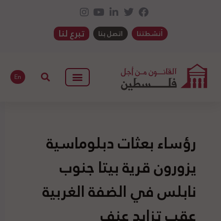
تبرع لنا
أنشطتنا
اتصل بنا
En
رؤساء بعثات دبلوماسية
يزورون قرية بيتا جنوب
نابلس في الضفة الغربية
عقب تزايد عنف