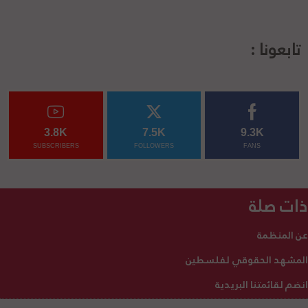
تابعونا :
3.8K
7.5K
9.3K
SUBSCRIBERS
FOLLOWERS
FANS
ذات صلة
عن المنظمة
المشهد الحقوقي لفلسطين
انضم لقائمتنا البريدية