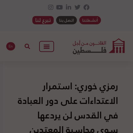
تبرع لنا
أنشطتنا
اتصل بنا
En
رمزي خوري: استمرار
الاعتداءات على دور العبادة
في القدس لن يردعها
سوى محاسبة المعتدين