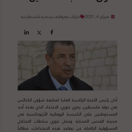
فبراير 4, 2021
قرارات ومواقف رسمية فلسطينية
أدان رئيس اللجنة الرئاسية العليا لمتابعة شؤون الكنائس
في دولة فلسطين، رمزي خوري، الاعتداء الذي نفذه أحد
المستوطنين على الكنيسة الرومانية الأرثوذكسية في
مدينة القدس المحتلة. وحمل خوري سلطات الاحتلال
المسؤولية الكاملة عن تصاعد هذه الاعتداءات، مطالباً