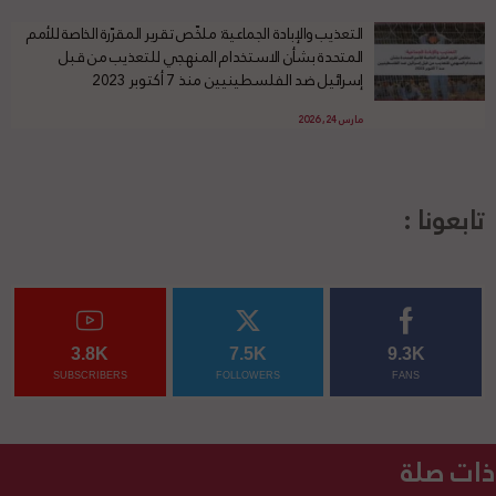
التعذيب والإبادة الجماعية: ملخّص تقرير المقرّرة الخاصة للأمم
المتحدة بشأن الاستخدام المنهجي للتعذيب من قبل
إسرائيل ضد الفلسطينيين منذ 7 أكتوبر 2023
مارس 24, 2026
تابعونا :
3.8K
7.5K
9.3K
SUBSCRIBERS
FOLLOWERS
FANS
ذات صلة