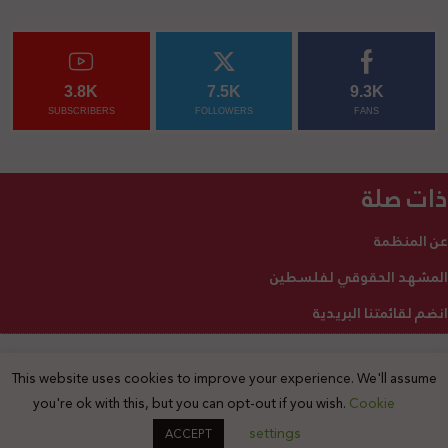
3.8K
7.5K
9.3K
SUBSCRIBERS
FOLLOWERS
FANS
ذات صلة
عن المنظمة
المشهد الحقوقي لفلسطين
انضم لقائمتنا البريدية
This website uses cookies to improve your experience. We'll assume
2025 © جميع الحقوق محفوظة
you're ok with this, but you can opt-out if you wish.
Cookie
settings
ACCEPT