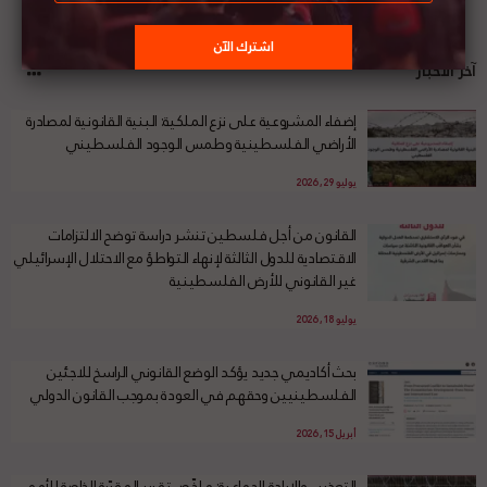
آخر الأخبار
إضفاء المشروعية على نزع الملكية: البنية القانونية لمصادرة
الأراضي الفلسطينية وطمس الوجود الفلسطيني
يوليو 29, 2026
القانون من أجل فلسطين تنشر دراسة توضح الالتزامات
الاقتصادية للدول الثالثة لإنهاء التواطؤ مع الاحتلال الإسرائيلي
غير القانوني للأرض الفلسطينية
يوليو 18, 2026
بحث أكاديمي جديد يؤكد الوضع القانوني الراسخ للاجئين
الفلسطينيين وحقهم في العودة بموجب القانون الدولي
أبريل 15, 2026
التعذيب والإبادة الجماعية: ملخّص تقرير المقرّرة الخاصة للأمم