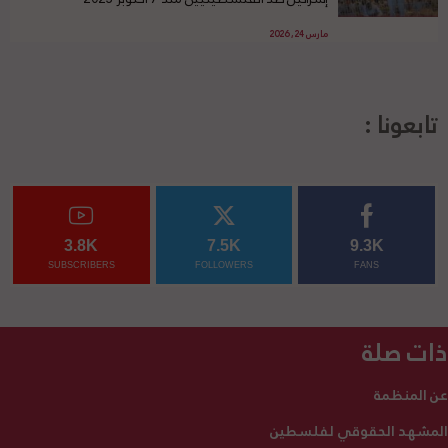
مارس 24, 2026
تابعونا :
3.8K
7.5K
9.3K
SUBSCRIBERS
FOLLOWERS
FANS
ذات صلة
عن المنظمة
المشهد الحقوقي لفلسطين