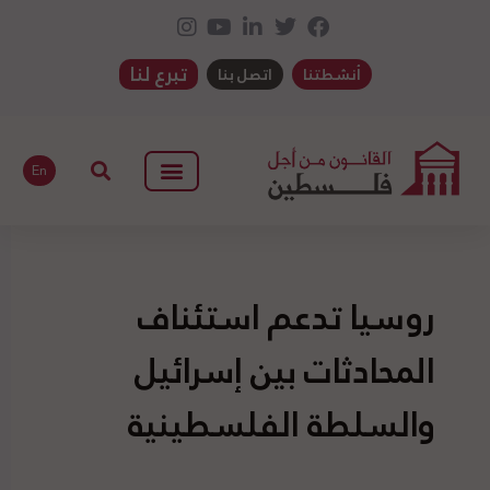
تبرع لنا
أنشطتنا
اتصل بنا
En
روسيا تدعم استئناف
المحادثات بين إسرائيل
والسلطة الفلسطينية