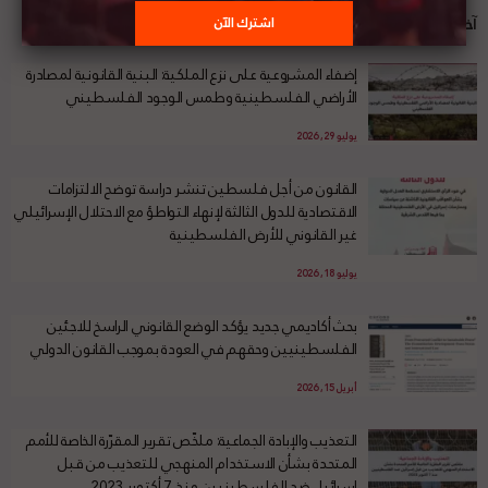
آخر الأخبار
إضفاء المشروعية على نزع الملكية: البنية القانونية لمصادرة
الأراضي الفلسطينية وطمس الوجود الفلسطيني
يوليو 29, 2026
القانون من أجل فلسطين تنشر دراسة توضح الالتزامات
الاقتصادية للدول الثالثة لإنهاء التواطؤ مع الاحتلال الإسرائيلي
غير القانوني للأرض الفلسطينية
يوليو 18, 2026
بحث أكاديمي جديد يؤكد الوضع القانوني الراسخ للاجئين
الفلسطينيين وحقهم في العودة بموجب القانون الدولي
أبريل 15, 2026
التعذيب والإبادة الجماعية: ملخّص تقرير المقرّرة الخاصة للأمم
المتحدة بشأن الاستخدام المنهجي للتعذيب من قبل
إسرائيل ضد الفلسطينيين منذ 7 أكتوبر 2023