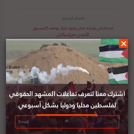
مجدلاني يشدد على وجود قرار بوقف التنسيق
الأمني مع إسرائيل
تقرير المشهد الحقوقي لفلسطين | العدد (20) | 17 -
23 مايو 2020
اشترك معنا لتعرف تفاعلات المشهد الحقوقي
لفلسطين محليا ودوليا بشكل أسبوعي