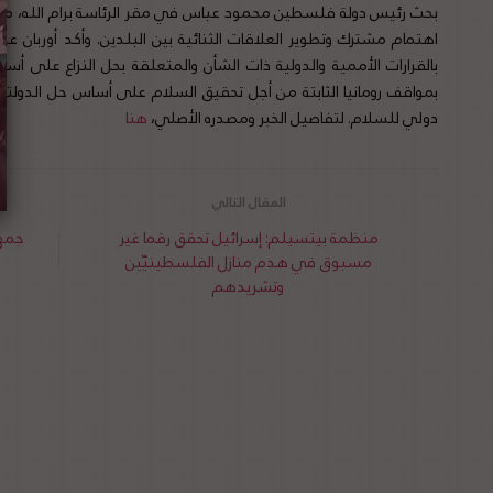
بحث رئيس دولة فلسطين محمود عباس في مقر الرئاسة برام الله، مع ر
اهتمام مشترك وتطوير العلاقات الثنائية بين البلدين. وأكد أوربان 
بالقرارات الأممية والدولية ذات الشأن والمتعلقة بحل النزاع على أس
بمواقف رومانيا الثابتة من أجل تحقيق السلام على أساس حل الدولتي
دولي للسلام. لتفاصيل الخبر ومصدره الأصلي،
هنا
منظمة بيتسيلم: إسرائيل تحقق رقما غير
جمهو
مسبوق في هدم منازل الفلسطينيّين
وتشريدهم