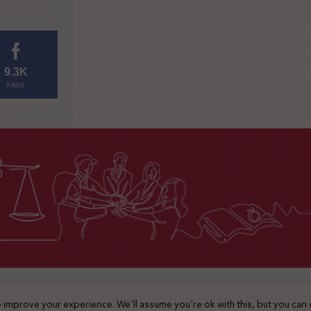
9.3K
FANS
2025 © جميع الحقوق محفوظة
 improve your experience. We'll assume you're ok with this, but you can 