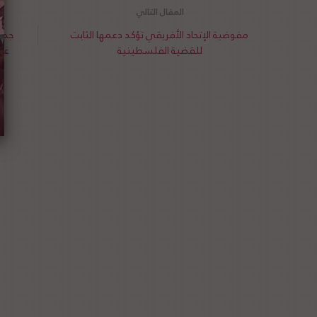
مفوضية الإتحاد الأفريقي تؤكد دعمها الثابت
جمهو
للقضية الفلسطينية
عل