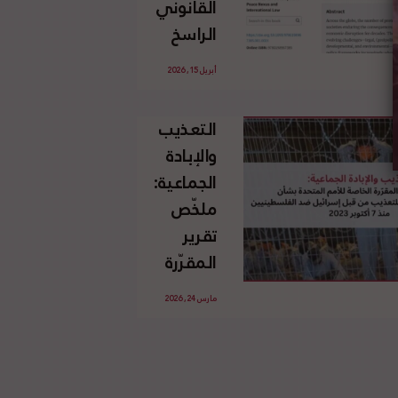
القانوني
الإسرائيلي
الراسخ
غير
للاجئين
القانوني
أبريل 15, 2026
الفلسطينيين
للأرض
وحقهم
الفلسطينية
التعذيب
في العودة
والإبادة
بموجب
الجماعية:
القانون
ملخّص
الدولي
تقرير
المقرّرة
الخاصة
مارس 24, 2026
للأمم
المتحدة
بشأن
الاستخدام