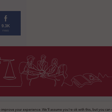
9.3K
FANS
2025 © جميع الحقوق محفوظة
 improve your experience. We'll assume you're ok with this, but you can 