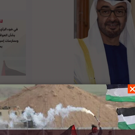
لتي وقّعتها بلاده مع إسرائيل في سبتمبر كانت في
ء الضوء على الاتفاقية في أضواء مختلفة لتناسب
ئيس الوزراء بنيامين نتنياهو المثيرة للجدل لبسط
ومصدره الأصلي،
هنا