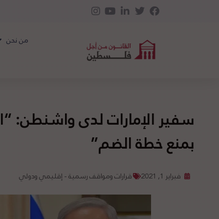
من نحن
سفير الإمارات لدى واشنطن: “ات
بمنع خطة الضم”
فبراير 1, 2021
قرارات ومواقف رسمية - إقليمي ودولي