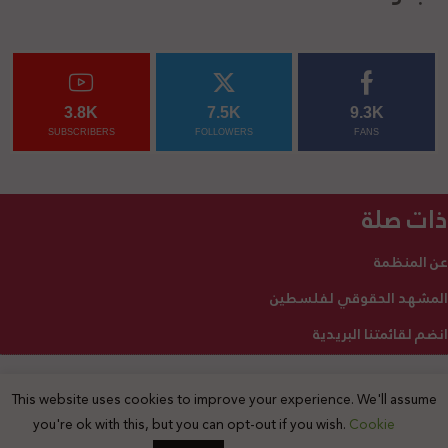
3.8K
7.5K
9.3K
SUBSCRIBERS
FOLLOWERS
FANS
ذات صلة
عن المنظمة
المشهد الحقوقي لفلسطين
انضم لقائمتنا البريدية
This website uses cookies to improve your experience. We'll assume
2025 © جميع الحقوق محفوظة
you're ok with this, but you can opt-out if you wish.
Cookie