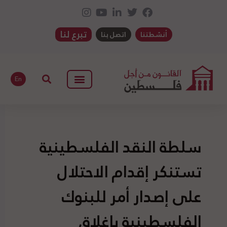
تبرع لنا
أنشطتنا
اتصل بنا
En
سلطة النقد الفلسطينية
تستنكر إقدام الاحتلال
على إصدار أمر للبنوك
الفلسطينية بإغلاق