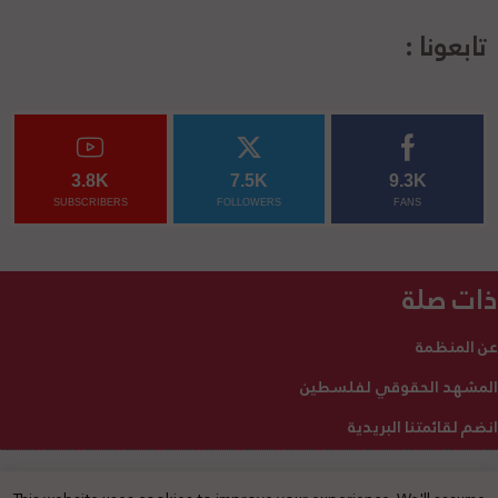
تابعونا :
3.8K
7.5K
9.3K
SUBSCRIBERS
FOLLOWERS
FANS
ذات صلة
عن المنظمة
المشهد الحقوقي لفلسطين
انضم لقائمتنا البريدية