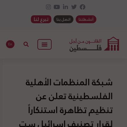
تبرع لنا
أنشطتنا
اتصل بنا
En
شبكة المنظمات الأهلية
الفلسطينية تعلن عن
تنظيم تظاهرة استنكاراً
لقرار تصنيف إسرائيل ست