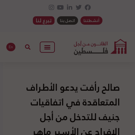
تبرع لنا
أنشطتنا
اتصل بنا
En
صالح رأفت يدعو الأطراف
المتعاقدة في اتفاقيات
جنيف للتدخل من أجل
الإفراج عن الأسير ماهر