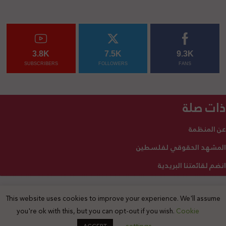
3.8K
7.5K
9.3K
SUBSCRIBERS
FOLLOWERS
FANS
ذات صلة
عن المنظمة
المشهد الحقوقي لفلسطين
انضم لقائمتنا البريدية
This website uses cookies to improve your experience. We'll assume
2025 © جميع الحقوق محفوظة
you're ok with this, but you can opt-out if you wish.
Cookie