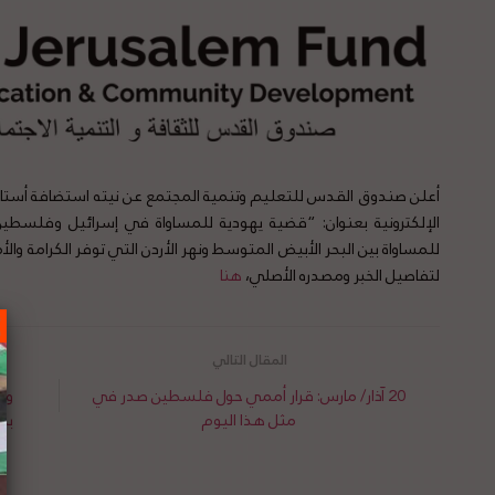
أعلن صندوق القدس للتعليم وتنمية المجتمع عن نيته استضافة أستاذ ا
الإلكترونية بعنوان: “قضية يهودية للمساواة في إسرائيل وفلسطي
لتفاصيل الخبر ومصدره الأصلي،
هنا
20 آذار/ مارس: قرار أممي حول فلسطين صدر في
وزا
مثل هذا اليوم
بح