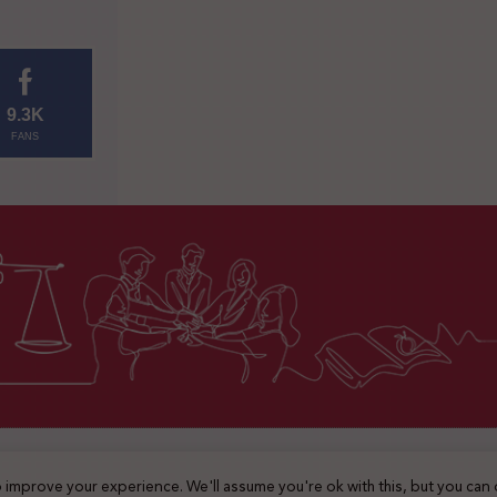
9.3K
FANS
2025 © جميع الحقوق محفوظة
 improve your experience. We'll assume you're ok with this, but you can 