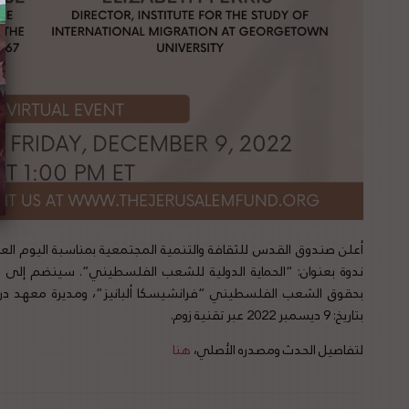
أعلن
صندوق
القدس للثقافة والتنمية المجتمعية بمناسبة اليوم 
ندوة بعنوان: “الحماية الدولية للشعب الفلسطيني”. سينضم إلى هذ
بحقوق الشعب الفلسطيني “فرانشيسكا ألبانيز”، ومديرة معهد دراس
بتاريخ: 9 ديسمبر 2022 عبر تقنية زوم.
لتفاصيل الحدث ومصدره الأصلي،
هنا