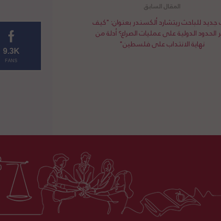
جديد للباحث ريتشارد ألكسندر بعنوان: "كيف
ر الحدود الدولية على عمليات الصراع؟ أدلة من
نهاية الانتداب على فلسطين"
9.3K
FANS