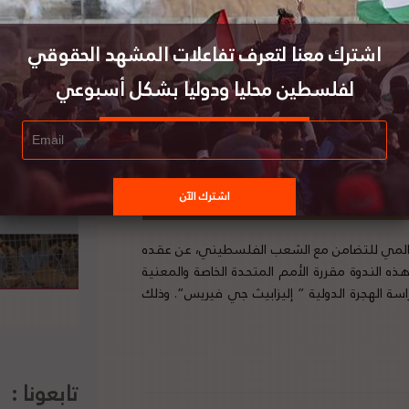
اشترك معنا لتعرف تفاعلات المشهد الحقوقي
لفلسطين محليا ودوليا بشكل أسبوعي
العالمي للتضامن مع الشعب الفلسطيني، عن عقده
ه الندوة مقررة الأمم المتحدة الخاصة والمعنية
ة الهجرة الدولية ” إليزابيث جي فيريس”. وذلك
تابعونا :