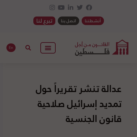
تبرع لنا
أنشطتنا
اتصل بنا
En
عدالة تنشر تقريراً حول
تمديد إسرائيل صلاحية
قانون الجنسية