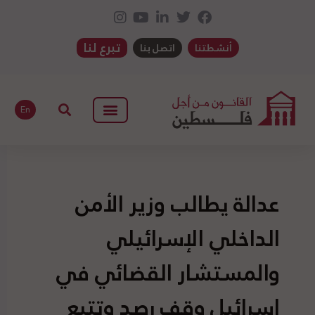
تبرع لنا
أنشطتنا
اتصل بنا
En
عدالة يطالب وزير الأمن
الداخلي الإسرائيلي
والمستشار القضائي في
إسرائيل وقف رصد وتتبع