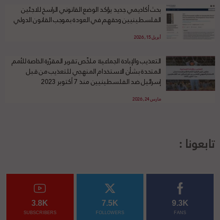
بحث أكاديمي جديد يؤكد الوضع القانوني الراسخ للاجئين
الفلسطينيين وحقهم في العودة بموجب القانون الدولي
أبريل 15, 2026
التعذيب والإبادة الجماعية: ملخّص تقرير المقرّرة الخاصة للأمم
المتحدة بشأن الاستخدام المنهجي للتعذيب من قبل
إسرائيل ضد الفلسطينيين منذ 7 أكتوبر 2023
مارس 24, 2026
تابعونا :
3.8K
7.5K
9.3K
SUBSCRIBERS
FOLLOWERS
FANS