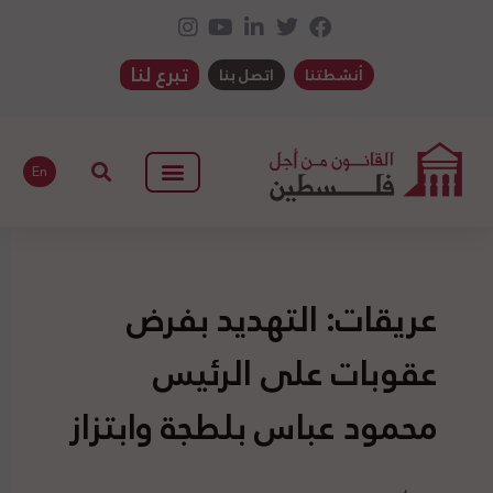
تبرع لنا
أنشطتنا
اتصل بنا
En
عريقات: التهديد بفرض
عقوبات على الرئيس
محمود عباس بلطجة وابتزاز