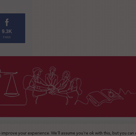
9.3K
FANS
2025 © جميع الحقوق محفوظة
 improve your experience. We'll assume you're ok with this, but you can 