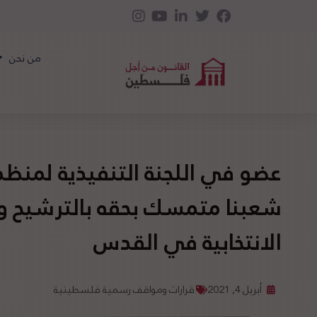
من نحن
عضو في اللجنة التنفيذية لمنظم
شعبنا متمسك بحقه بالترشيح وال
الانتخابية في القدس
أبريل 4, 2021
قرارات ومواقف رسمية فلسطينية