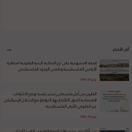
آخر الأخبار
إضفاء المشروعية على نزع الملكية: البنية القانونية لمصادرة
الأراضي الفلسطينية وطمس الوجود الفلسطيني
يوليو 29, 2026
القانون من أجل فلسطين تنشر دراسة توضح الالتزامات
الاقتصادية للدول الثالثة لإنهاء التواطؤ مع الاحتلال الإسرائيلي
غير القانوني للأرض الفلسطينية
يوليو 18, 2026
بحث أكاديمي جديد يؤكد الوضع القانوني الراسخ للاجئين