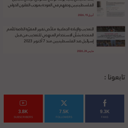
الفلسطينيين وحقهم في العودة بموجب القانون الدولي
أبريل 15, 2026
التعذيب والإبادة الجماعية: ملخّص تقرير المقرّرة الخاصة للأمم
المتحدة بشأن الاستخدام المنهجي للتعذيب من قبل
إسرائيل ضد الفلسطينيين منذ 7 أكتوبر 2023
مارس 24, 2026
تابعونا :
3.8K
7.5K
9.3K
SUBSCRIBERS
FOLLOWERS
FANS