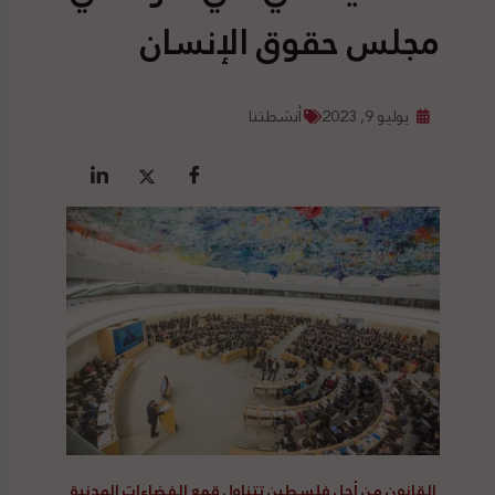
مجلس حقوق الإنسان
يوليو 9, 2023
أنشطتنا
القانون من أجل فلسطين تتناول قمع الفضاءات المدنية