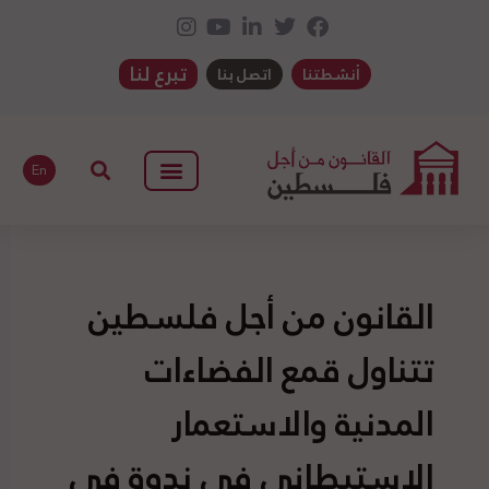
تبرع لنا
أنشطتنا
اتصل بنا
En
القانون من أجل فلسطين
تتناول قمع الفضاءات
المدنية والاستعمار
الاستيطاني في ندوة في