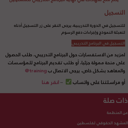
التسجيل
للتسجيل في الدورة التدريبية، يرجى النقر على زر التسجيل أدناه
لتعبئة النموذج وإجراءات دفع الرسوم
التسجيل في البرنامج التدريبي
لمزيد من الاستفسارات حول البرنامج التدريبي، طلب الحصول
على منحة ممولة جزئيا، أو طلب تقديم البرنامج للمؤسسات
والمعاهد بشكل خاص، يرجى الاتصال
ب
training@
أو مراسلتنا على واتساب
–
انقر هنا
ذات صلة
عن المنظمة
المشهد الحقوقي لفلسطين