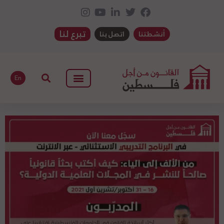
تبرع لنا
أنشطتنا
اتصل بنا
En