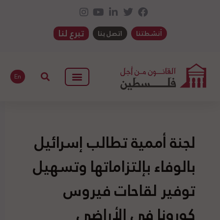
تبرع لنا
أنشطتنا
اتصل بنا
En
لجنة أممية تطالب إسرائيل
بالوفاء بإلتزاماتها وتسهيل
توفير لقاحات فيروس
كورونا في الأراضي