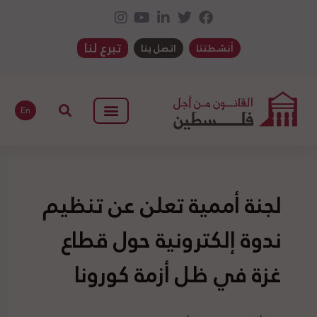
تبرع لنا
أنشطتنا
اتصل بنا
En
لجنة أممية تعلن عن تنظيم
ندوة إلكترونية حول قطاع
غزة في ظل أزمة كورونا