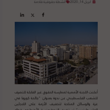
أبريل 14, 2020
أنشطة حقوقية قادمة
أعلنت اللجنة الأممية لممارسة الحقوق غير القابلة للتصرف
للشعب الفلسطيني عن ندوة بعنوان: “جائحة كورونا في
غزة والوسائل المتاحة لتخفيف الأزمة على اللاجئين
الفلسطينيين”. تستضيف الندوة منسق الأونروا في قطاع