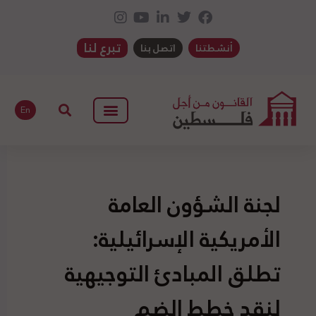
تبرع لنا
أنشطتنا
اتصل بنا
En
لجنة الشؤون العامة
الأمريكية الإسرائيلية:
تطلق المبادئ التوجيهية
لنقد خطط الضم