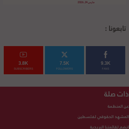
مارس 24, 2026
تابعونا :
3.8K
7.5K
9.3K
SUBSCRIBERS
FOLLOWERS
FANS
ذات صلة
عن المنظمة
المشهد الحقوقي لفلسطين
انضم لقائمتنا البريدية