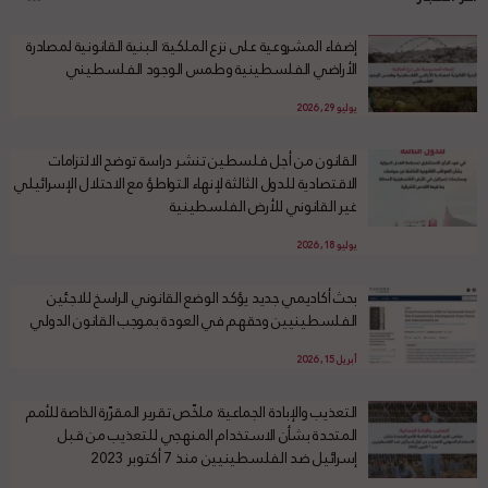
إضفاء المشروعية على نزع الملكية: البنية القانونية لمصادرة
الأراضي الفلسطينية وطمس الوجود الفلسطيني
يوليو 29, 2026
القانون من أجل فلسطين تنشر دراسة توضح الالتزامات
الاقتصادية للدول الثالثة لإنهاء التواطؤ مع الاحتلال الإسرائيلي
غير القانوني للأرض الفلسطينية
يوليو 18, 2026
بحث أكاديمي جديد يؤكد الوضع القانوني الراسخ للاجئين
الفلسطينيين وحقهم في العودة بموجب القانون الدولي
أبريل 15, 2026
التعذيب والإبادة الجماعية: ملخّص تقرير المقرّرة الخاصة للأمم
المتحدة بشأن الاستخدام المنهجي للتعذيب من قبل
إسرائيل ضد الفلسطينيين منذ 7 أكتوبر 2023