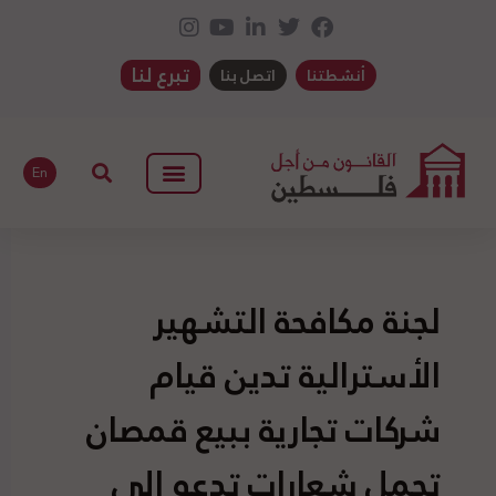
تبرع لنا
أنشطتنا
اتصل بنا
En
لجنة مكافحة التشهير
الأسترالية تدين قيام
شركات تجارية ببيع قمصان
تحمل شعارات تدعو إلى