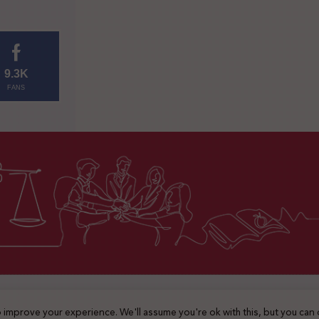
9.3K
FANS
2025 © جميع الحقوق محفوظة
 improve your experience. We'll assume you're ok with this, but you can 