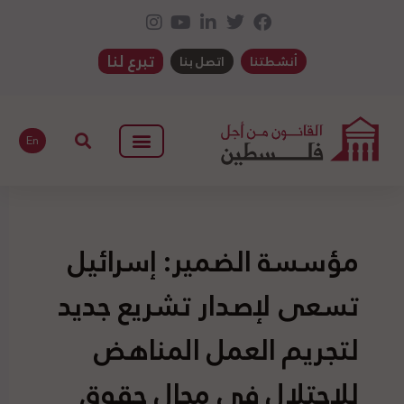
تبرع لنا
أنشطتنا
اتصل بنا
En
مؤسسة الضمير: إسرائيل
تسعى لإصدار تشريع جديد
لتجريم العمل المناهض
للاحتلال في مجال حقوق