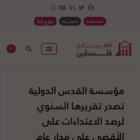
تبرع لنا
أنشطتنا
اتصل بنا
En
مؤسسة القدس الدولية
تصدر تقريرها السنوي
لرصد الاعتداءات على
الأقصى على مدار عام