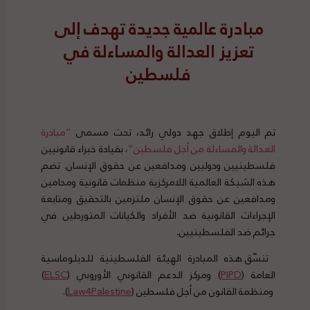
مبادرة عالمية جديدة تهدف إلى
تعزيز العدالة والمساءلة في
فلسطين
تم اليوم إطلاق جهد دولي رائد، تحت مسمى
“مبادرة
العدالة والمساءلة من أجل فلسطين”،
بقيادة خبراء قانونيين
فلسطينيين ودوليين ومدافعين عن حقوق الإنسان. تضم
هذه الشبكة العالمية اللامركزية منظمات قانونية ومحامين
ومدافعين عن حقوق الإنسان ملتزمين بالتحقيق ومتابعة
الإجراءات القانونية ضد الأفراد والكيانات المتورطين في
جرائم ضد الفلسطينيين
.
تنسّق هذه المبادرة الهيئة الفلسطينية للدبلوماسية
العامة (
PIPD
) ومركز الدعم القانوني الأوروبي (
ELSC
)
ومنظمة القانون من أجل فلسطين (
Law4Palestine
).