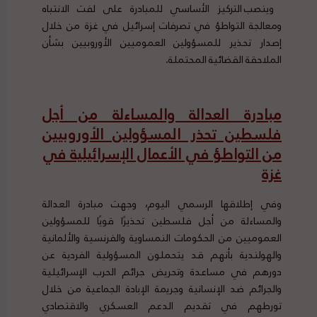
وينصب التركيز الأساسي للمبادرة على لفت الانتباه
ومعالجة التواطؤ في تصرفات إسرائيل في غزة من خلال
إصدار تحذير للمسؤولين العموميين الأوروبيين بشأن
الملاحقة القضائية المحتملة
.
مبادرة العدالة والمساءلة من أجل
فلسطين تحذر المسؤولين الأوروبيين
من التواطؤ في الأعمال الإسرائيلية في
غزة
وفي إطلاقها الرسمي اليوم، وجهت مبادرة العدالة
والمساءلة من أجل فلسطين تحذيرًا قويًا للمسؤولين
العموميين من الحكومات النمساوية والفرنسية والألمانية
والهولندية بأنهم قد يتحملون المسؤولية الفردية عن
دورهم في مساعدة وتحريض جرائم الحرب الإسرائيلية
والجرائم ضد الإنسانية وجريمة الإبادة الجماعية من خلال
تورطهم في تقديم الدعم العسكري والاقتصادي