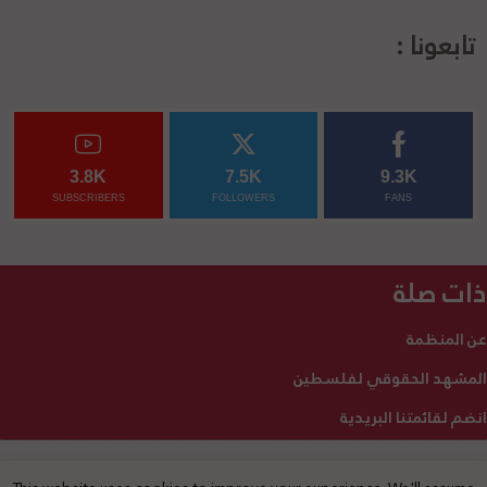
تابعونا :
3.8K
7.5K
9.3K
SUBSCRIBERS
FOLLOWERS
FANS
ذات صلة
عن المنظمة
المشهد الحقوقي لفلسطين
انضم لقائمتنا البريدية