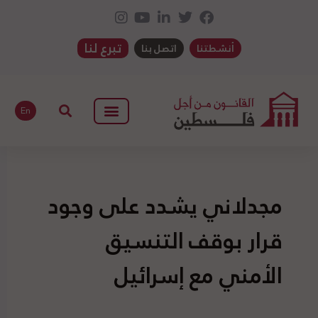
تبرع لنا
أنشطتنا
اتصل بنا
En
مجدلاني يشدد على وجود
قرار بوقف التنسيق
الأمني مع إسرائيل