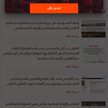
آخر الأخبار
إضفاء المشروعية على نزع الملكية: البنية القانونية لمصادرة
الأراضي الفلسطينية وطمس الوجود الفلسطيني
يوليو 29, 2026
القانون من أجل فلسطين تنشر دراسة توضح الالتزامات
الاقتصادية للدول الثالثة لإنهاء التواطؤ مع الاحتلال الإسرائيلي
غير القانوني للأرض الفلسطينية
يوليو 18, 2026
بحث أكاديمي جديد يؤكد الوضع القانوني الراسخ للاجئين
الفلسطينيين وحقهم في العودة بموجب القانون الدولي
أبريل 15, 2026
التعذيب والإبادة الجماعية: ملخّص تقرير المقرّرة الخاصة للأمم