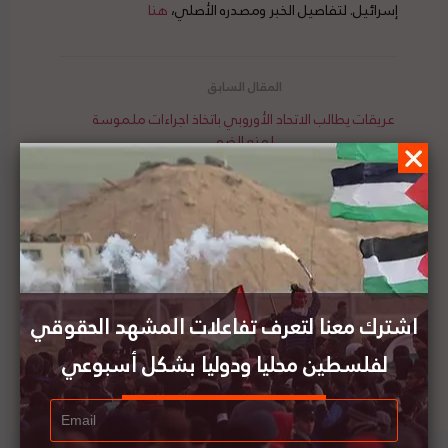
إسرائيل. لتفاصيل الخبر ومصدره الأصلي،
هنا
عريقات يطالب الاتحاد الأوروبي باتخاذ اجراءات ملموسة
لمنع الضم
روسيا تدعم استئناف المحادثات بين إسرائيل والسلطة
الفلسطينية
اشترك معنا لتعرف تفاعلات المشهد الحقوقي
لفلسطين محليا ودوليا بشكل أسبوعي