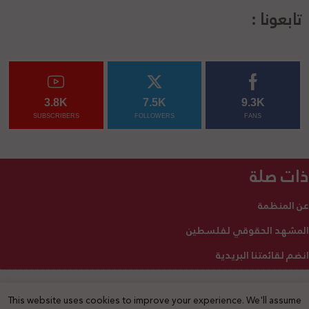
تابعونا :
3.8K
7.5K
9.3K
SUBSCRIBERS
FOLLOWERS
FANS
ذات صلة
عن المنظمة
المشهد الحقوقي لفلسطين
انضم لقائمتنا البريدية
This website uses cookies to improve your experience. We'll assume