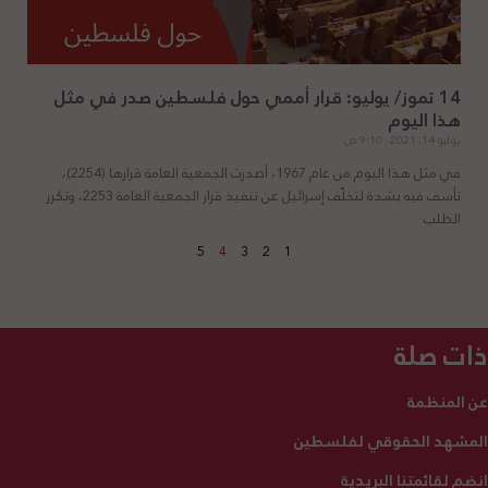
14 تموز/ يوليو: قرار أممي حول فلسطين صدر في مثل
هذا اليوم
يوليو 14, 2021
9:10 ص
في مثل هذا اليوم من عام 1967، أصدرت الجمعية العامة قرارها (2254)،
تأسف فيه بشدة لتخلّف إسرائيل عن تنفيذ قرار الجمعية العامة 2253، وتكرر
الطلب
5
4
3
2
1
ذات صلة
عن المنظمة
المشهد الحقوقي لفلسطين
انضم لقائمتنا البريدية