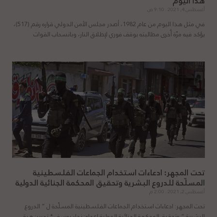
هذا اليوم
أغسطس 4, 2021
9:10 ص
في مثل هذا اليوم من عام 1982، أصدر مجلس الأمن الدولي قراره رقم (517)،
يؤكد فيه مرّة أُخرى مطالبته بوقف فوري لإطلاق النار، وبانسحاب القوات
تحت المجهر: ادعاءات استخدام الجماعات الفلسطينية
المسلّحة للدروع البشرية وتحقيق المحكمة الجنائية الدولية
أغسطس 2, 2021
2:00 م
تحت المجهر: ادعاءات استخدام الجماعات الفلسطينية المسلّحة ل ” الدروع
البشرية ” وتحقيق المحكمة الجنائية الدولية إعداد: نداء يوسف * تحرير: هبة