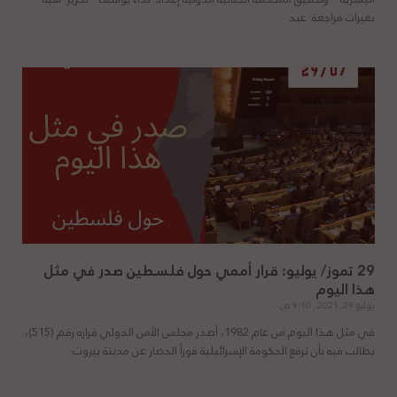
بعيرات مراجعة: عبد
29 تموز/ يوليو: قرار أممي حول فلسطين صدر في مثل
هذا اليوم
يوليو 29, 2021
9:10 ص
في مثل هذا اليوم من عام 1982، أصدر مجلس الأمن الدولي قراره رقم (515)،
يطالب فيه بأن ترفع الحكومة الإسرائيلية فوراً الحصار عن مدينة بيروت؛