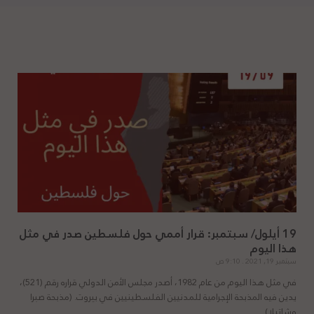
19 أيلول/ سبتمبر: قرار أممي حول فلسطين صدر في مثل
هذا اليوم
سبتمبر 19, 2021
9:10 ص
في مثل هذا اليوم من عام 1982، أصدر مجلس الأمن الدولي قراره رقم (521)،
يدين فيه المذبحة الإجرامية للمدنيين الفلسطينيين في بيروت. (مذبحة صبرا
وشاتيلا).