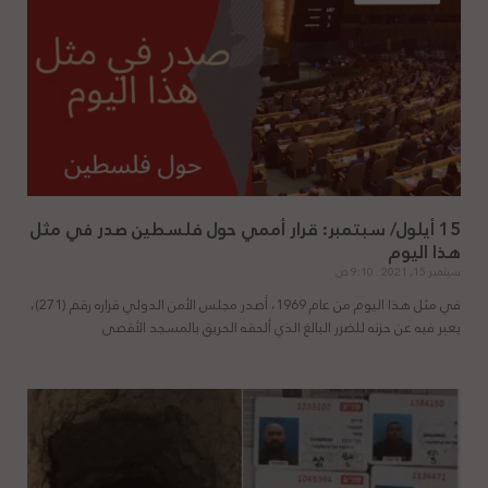
15 أيلول/ سبتمبر: قرار أممي حول فلسطين صدر في مثل
هذا اليوم
سبتمبر 15, 2021
9:10 ص
في مثل هذا اليوم من عام 1969، أصدر مجلس الأمن الدولي قراره رقم (271)،
يعبر فيه عن حزنه للضرر البالغ الذي ألحقه الحريق بالمسجد الأقصى