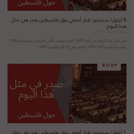
8 أيلول/ سبتمبر: قرار أممي حول فلسطين صدر في مثل
هذا اليوم
سبتمبر 8, 2021
9:10 ص
في مثل هذا اليوم من عام 1955، أصدر مجلس الأمن الدولي قراره رقم (108)،
يذكر فيه قراره (107) 1955 الصادر في 30 آذار (مارس) 1955،
1 أيلول/ سبتمبر: قرار أممي حول فلسطين صدر في مثل