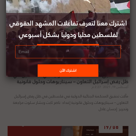
اشترك معنا لتعرف تفاعلات المشهد الحقوقي
لفلسطين محليا ودوليا بشكل أسبوعي
مآلات تحقيق المحكمة الجنائية الدولية في فلسطين في
ظل رفض إسرائيل التعاون – سيناريوهات وحلول قانونية
أغسطس 19, 2021
2:27 م
مآلات تحقيق المحكمة الجنائية الدولية في فلسطين في ظل رفض إسرائيل
التعاون – سيناريوهات وحلول قانونية إعداد: ناصر ثابت وبشار سلوت مراجعة
وتحرير: إحسان عادل