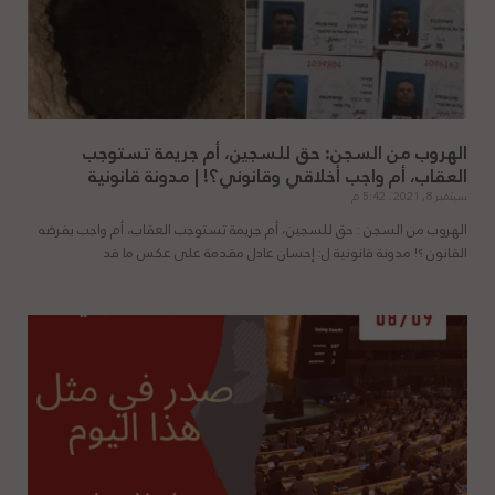
الهروب من السجن: حق للسجين، أم جريمة تستوجب
العقاب، أم واجب أخلاقي وقانوني؟! | مدونة قانونية
سبتمبر 8, 2021
5:42 م
الهروب من السجن : حق للسجين، أم جريمة تستوجب العقاب، أم واجب يفرضه
القانون ؟! مدونة قانونية ل: إحسان عادل مقدمة على عكس ما قد