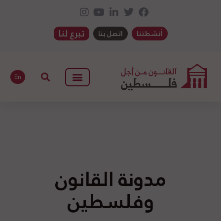
تبرع لنا
أنشطتنا
اتصل بنا
En
مدونة القانون
وفلسطين