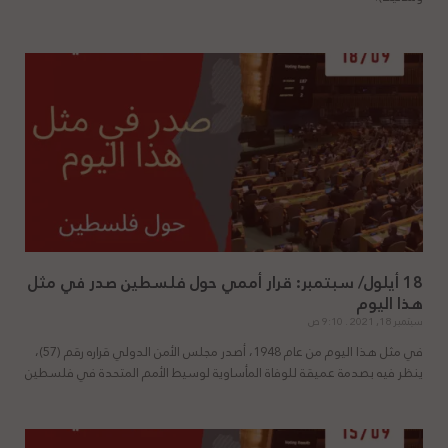
18 أيلول/ سبتمبر: قرار أممي حول فلسطين صدر في مثل
هذا اليوم
سبتمبر 18, 2021
9:10 ص
في مثل هذا اليوم من عام 1948، أصدر مجلس الأمن الدولي قراره رقم (57)،
ينظر فيه بصدمة عميقة للوفاة المأساوية لوسيط الأمم المتحدة في فلسطين