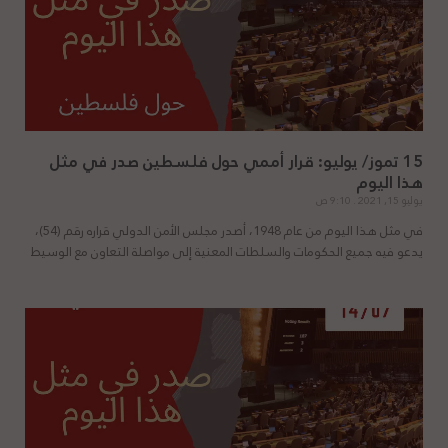
15 تموز/ يوليو: قرار أممي حول فلسطين صدر في مثل
هذا اليوم
يوليو 15, 2021
9:10 ص
في مثل هذا اليوم من عام 1948، أصدر مجلس الأمن الدولي قراره رقم (54)،
يدعو فيه جميع الحكومات والسلطات المعنية إلى مواصلة التعاون مع الوسيط