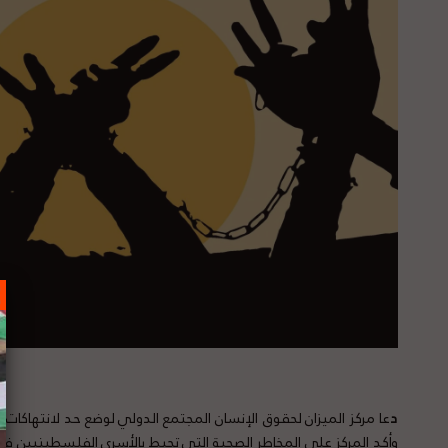
د
عا مركز الميزان لحقوق الإنسان المجتمع الدولي لوضع حد لانتهاكا
وأكد المركز على المخاطر الصحية التي تحيط بالأسرى الفلسطينيين في 