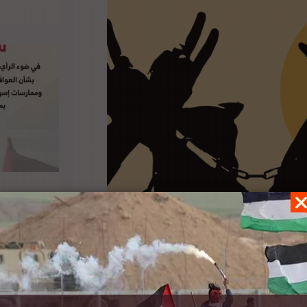
ت سلطات الإحتلال لحقوق المعتقلين الفلسطينيين،
سجون الإحتلال الإسرائيلي جراء جائحة كورونا، في