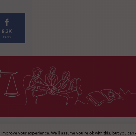
9.3K
FANS
2025 © جميع الحقوق محفوظة
 improve your experience. We'll assume you're ok with this, but you can 