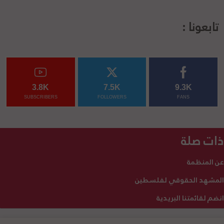
تابعونا :
3.8K
7.5K
9.3K
SUBSCRIBERS
FOLLOWERS
FANS
ذات صلة
عن المنظمة
المشهد الحقوقي لفلسطين
انضم لقائمتنا البريدية