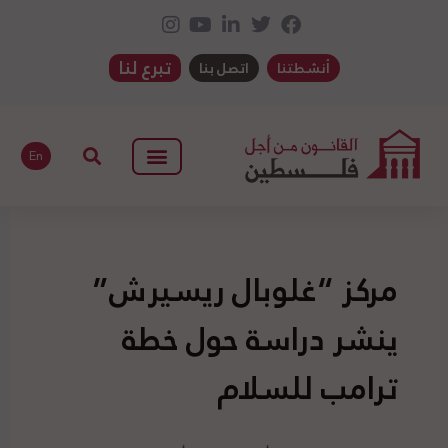
تبرع لنا
أنشطتنا
اتصل بنا
En
مركز “غلوبال ريسيرش”
ينشر دراسة حول خطة
ترامب للسلام