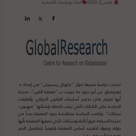
مارس 2, 2020
أبحاث ودراسات أكاديمية
تحدثت دراسة نشرها مركز “غلوبال ريسيرش” من إعداد د.
زهيرصباغ، عن أبرز بنود ما عرفت ب “صفقة القرن”، مبينة
أنها تقوم على تدمير أساسات القانون الدولي. وأطلقت
الدراسة على الكيانات التي ترغب الخطة بإنشائها “صهيون-
ستانات”. وقامت الدراسة بمناقشة بنود الصفقة بدءاً من
حيثية السيادة مروراً بالبانتوستانات التي تصفها الصفقة بأنها
دولة، وصولاً لتفنيد أساس الصفقة قانونياً. لتفاصيل الخبر
ومصدره الرسمي،
هنا