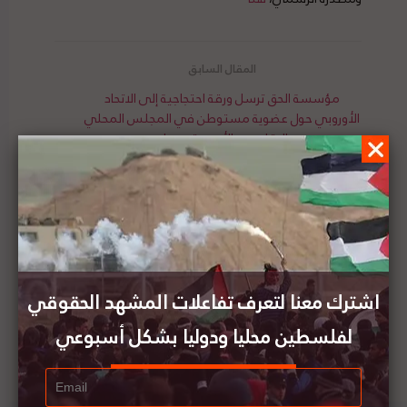
مؤسسة الحق ترسل ورقة احتجاجية إلى الاتحاد
الأوروبي حول عضوية مستوطن في المجلس المحلي
والإقليمي الأورومتوسطي
أكثر من 100 منتج أفلام يقاطعون مهرجانا سيعقد
في تل أبيب بسبب الانتهاكات الإسرائيلية
اشترك معنا لتعرف تفاعلات المشهد الحقوقي
لفلسطين محليا ودوليا بشكل أسبوعي