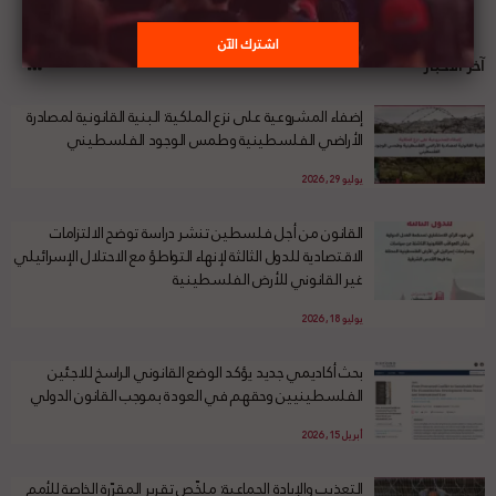
آخر الأخبار
إضفاء المشروعية على نزع الملكية: البنية القانونية لمصادرة
الأراضي الفلسطينية وطمس الوجود الفلسطيني
يوليو 29, 2026
القانون من أجل فلسطين تنشر دراسة توضح الالتزامات
الاقتصادية للدول الثالثة لإنهاء التواطؤ مع الاحتلال الإسرائيلي
غير القانوني للأرض الفلسطينية
يوليو 18, 2026
بحث أكاديمي جديد يؤكد الوضع القانوني الراسخ للاجئين
الفلسطينيين وحقهم في العودة بموجب القانون الدولي
أبريل 15, 2026
التعذيب والإبادة الجماعية: ملخّص تقرير المقرّرة الخاصة للأمم