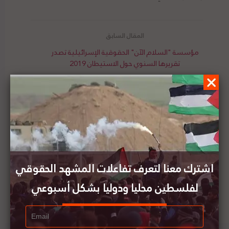
مؤسسة "السلام الآن" الحقوقية الإسرائيلية تصدر
تقريرها السنوي حول الاستيطان 2019
مطالبة لنقابة المحامين الإسرائيليين بعدم إعاقة
تحقيق المحكمة الجنائية الدولية في الأراضي
الفلسطينية
اشترك معنا لتعرف تفاعلات المشهد الحقوقي
لفلسطين محليا ودوليا بشكل أسبوعي