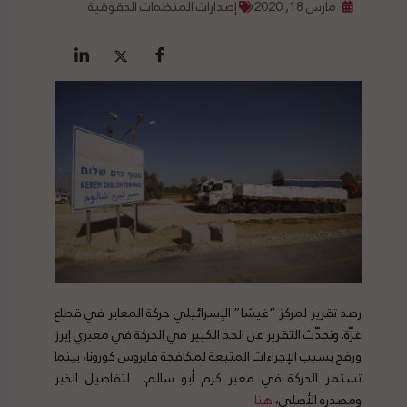
مارس 18, 2020
إصدارات المنظمات الحقوقية
رصد تقرير لمركز “غيشا” الإسرائيلي حركة المعابر في قطاع
غزّة. وتحدّث التقرير عن الحد الكبير في الحركة في معبري إيرز
ورفح بسبب الإجراءات المتبعة لمكافحة فايروس كورونا، بينما
تستمر الحركة في معبر كرم أبو سالم. لتفاصيل الخبر
ومصدره الأصلي،
هنا