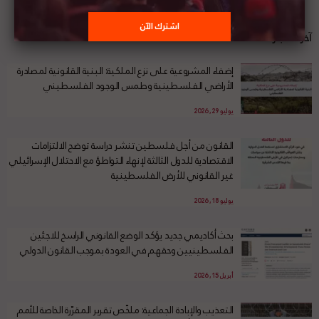
آخر الأخبار
إضفاء المشروعية على نزع الملكية: البنية القانونية لمصادرة
الأراضي الفلسطينية وطمس الوجود الفلسطيني
يوليو 29, 2026
القانون من أجل فلسطين تنشر دراسة توضح الالتزامات
الاقتصادية للدول الثالثة لإنهاء التواطؤ مع الاحتلال الإسرائيلي
غير القانوني للأرض الفلسطينية
يوليو 18, 2026
بحث أكاديمي جديد يؤكد الوضع القانوني الراسخ للاجئين
الفلسطينيين وحقهم في العودة بموجب القانون الدولي
أبريل 15, 2026
التعذيب والإبادة الجماعية: ملخّص تقرير المقرّرة الخاصة للأمم