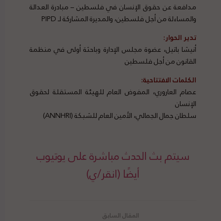
مدافعة عن حقوق الإنسان في فلسطين – مبادرة العدالة
والمساءلة من أجل فلسطين، والمديرة المشاركة لـ PIPD
تدير الحوار:
أنيشا باتيل، عضوة مجلس الإدارة وباحثة أولى في منظمة
القانون من أجل فلسطين
الكلمات الافتتاحية:
عصام العاروري، المفوض العام للهيئة المستقلة لحقوق
الإنسان
سلطان جمال الجمالي، الأمين العام للشبكة (ANNHRI)
سيتم بث الحدث مباشرة على يوتيوب
أيضًا (انقر/ي)