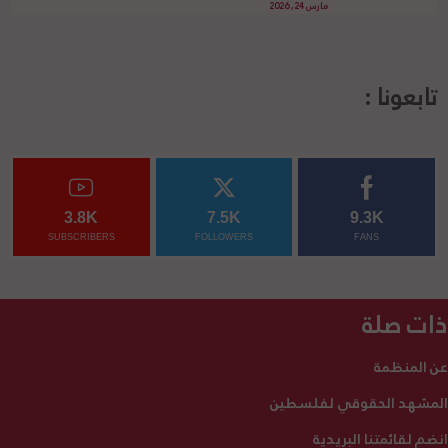
مارس 24, 2026
تابعونا :
3.8K
7.5K
9.3K
SUBSCRIBERS
FOLLOWERS
FANS
ذات صلة
عن المنظمة
المشهد الحقوقي لفلسطين
انضم لقائمتنا البريدية