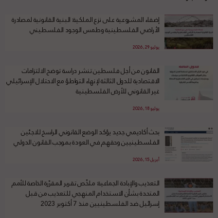
إضفاء المشروعية على نزع الملكية: البنية القانونية لمصادرة
الأراضي الفلسطينية وطمس الوجود الفلسطيني
يوليو 29, 2026
القانون من أجل فلسطين تنشر دراسة توضح الالتزامات
الاقتصادية للدول الثالثة لإنهاء التواطؤ مع الاحتلال الإسرائيلي
غير القانوني للأرض الفلسطينية
يوليو 18, 2026
بحث أكاديمي جديد يؤكد الوضع القانوني الراسخ للاجئين
الفلسطينيين وحقهم في العودة بموجب القانون الدولي
أبريل 15, 2026
التعذيب والإبادة الجماعية: ملخّص تقرير المقرّرة الخاصة للأمم
المتحدة بشأن الاستخدام المنهجي للتعذيب من قبل
إسرائيل ضد الفلسطينيين منذ 7 أكتوبر 2023