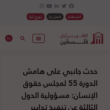
تبرع لنا
أنشطتنا
اتصل بنا
En
حدث جانبي على هامش
الدورة 55 لمجلس حقوق
الإنسان: مسؤولية الدول
الثالثة عن تنفيذ تدابير