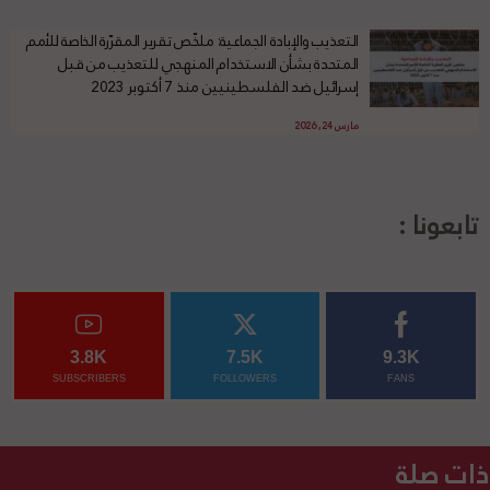
التعذيب والإبادة الجماعية: ملخّص تقرير المقرّرة الخاصة للأمم
المتحدة بشأن الاستخدام المنهجي للتعذيب من قبل
إسرائيل ضد الفلسطينيين منذ 7 أكتوبر 2023
مارس 24, 2026
تابعونا :
3.8K
7.5K
9.3K
SUBSCRIBERS
FOLLOWERS
FANS
ذات صلة